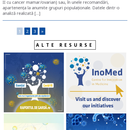
II cu cancer mamar/ovarian) sau, în unele recomandări,
apartenența la anumite grupuri populaționale. Datele dintr-o
analiză realizată […]
1
2
3
»
ALTE RESURSE