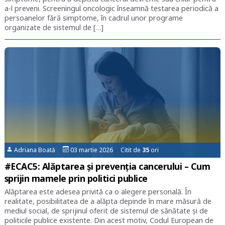
a-l preveni. Screeningul oncologic înseamnă testarea periodică a
persoanelor fără simptome, în cadrul unor programe
organizate de sistemul de […]
Adriana Boată
03 martie 2026 Citit de
35
ori
#ECAC5: Alăptarea și prevenția cancerului – Cum
sprijin mamele prin politici publice
Alăptarea este adesea privită ca o alegere personală. În
realitate, posibilitatea de a alăpta depinde în mare măsură de
mediul social, de sprijinul oferit de sistemul de sănătate și de
politicile publice existente. Din acest motiv, Codul European de