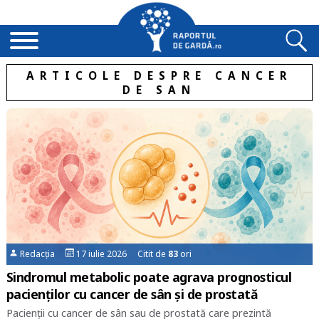
ARTICOLE DESPRE CANCER
DE SAN
Redacția
17 iulie 2026 Citit de
83
ori
Sindromul metabolic poate agrava prognosticul
pacienților cu cancer de sân și de prostată
Pacienții cu cancer de sân sau de prostată care prezintă