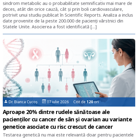
sindrom metabolic au o probabilitate semnificativ mai mare de
deces, atât din orice cauză, cât și prin boli cardiovasculare,
potrivit unui studiu publicat în Scientific Reports. Analiza a inclus
date provenite de la peste 200.000 de pacienți vârstnici din
Statele Unite. Asocierea a fost identificată […]
Dr. Bianca Cucoș
07 iulie 2026 Citit de
120
ori
Aproape 20% dintre rudele sănătoase ale
pacienților cu cancer de sân și ovarian au variante
genetice asociate cu risc crescut de cancer
Testarea genetică nu mai este relevantă doar pentru pacientele