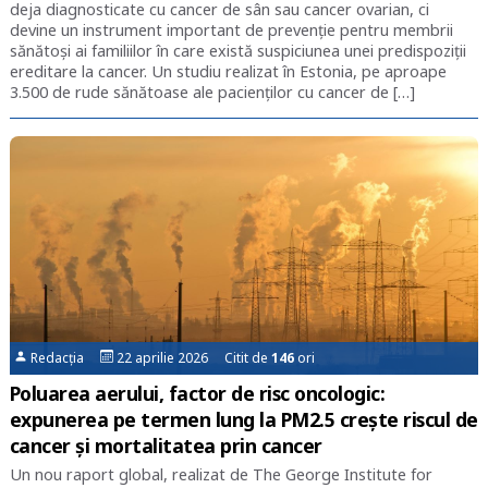
deja diagnosticate cu cancer de sân sau cancer ovarian, ci
devine un instrument important de prevenție pentru membrii
sănătoși ai familiilor în care există suspiciunea unei predispoziții
ereditare la cancer. Un studiu realizat în Estonia, pe aproape
3.500 de rude sănătoase ale pacienților cu cancer de […]
Redacția
22 aprilie 2026 Citit de
146
ori
Poluarea aerului, factor de risc oncologic:
expunerea pe termen lung la PM2.5 crește riscul de
cancer și mortalitatea prin cancer
Un nou raport global, realizat de The George Institute for