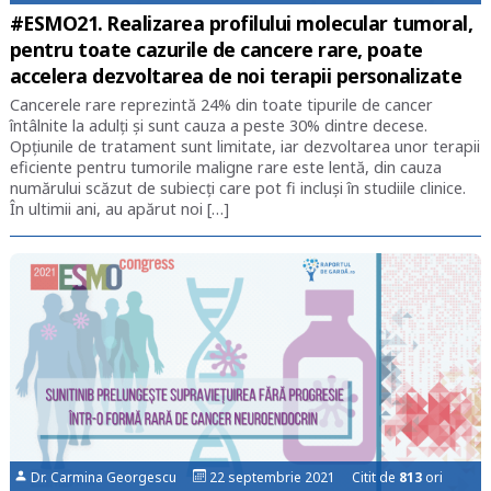
#ESMO21. Realizarea profilului molecular tumoral,
pentru toate cazurile de cancere rare, poate
accelera dezvoltarea de noi terapii personalizate
Cancerele rare reprezintă 24% din toate tipurile de cancer
întâlnite la adulți şi sunt cauza a peste 30% dintre decese.
Opţiunile de tratament sunt limitate, iar dezvoltarea unor terapii
eficiente pentru tumorile maligne rare este lentă, din cauza
numărului scăzut de subiecţi care pot fi incluşi în studiile clinice.
În ultimii ani, au apărut noi […]
Dr. Carmina Georgescu
22 septembrie 2021 Citit de
813
ori