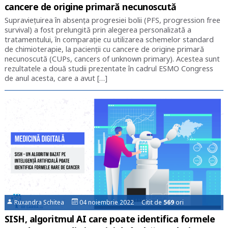
cancere de origine primară necunoscută
Supravieţuirea în absenţa progresiei bolii (PFS, progression free
survival) a fost prelungită prin alegerea personalizată a
tratamentului, în comparație cu utilizarea schemelor standard
de chimioterapie, la pacienţii cu cancere de origine primară
necunoscută (CUPs, cancers of unknown primary). Acestea sunt
rezultatele a două studii prezentate în cadrul ESMO Congress
de anul acesta, care a avut […]
Ruxandra Schitea
04 noiembrie 2022 Citit de
569
ori
SISH, algoritmul AI care poate identifica formele