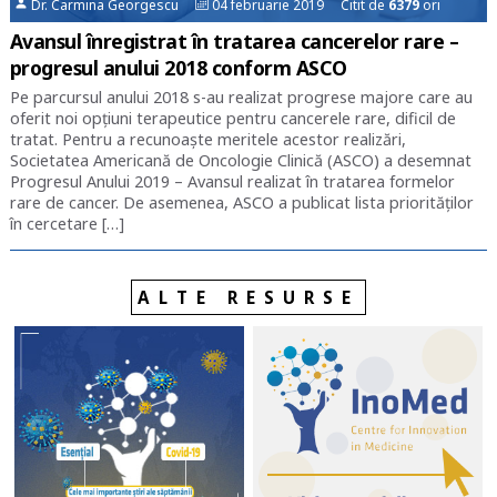
Dr. Carmina Georgescu
04 februarie 2019 Citit de
6379
ori
Avansul înregistrat în tratarea cancerelor rare –
progresul anului 2018 conform ASCO
Pe parcursul anului 2018 s-au realizat progrese majore care au
oferit noi opțiuni terapeutice pentru cancerele rare, dificil de
tratat. Pentru a recunoaște meritele acestor realizări,
Societatea Americană de Oncologie Clinică (ASCO) a desemnat
Progresul Anului 2019 – Avansul realizat în tratarea formelor
rare de cancer. De asemenea, ASCO a publicat lista priorităților
în cercetare […]
ALTE RESURSE