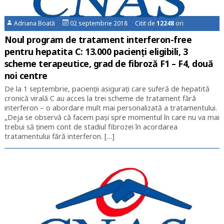
Adriana Boată
02 septembrie 2018 Citit de
12248
ori
Noul program de tratament interferon-free
pentru hepatita C: 13.000 pacienți eligibili, 3
scheme terapeutice, grad de fibroză F1 – F4, două
noi centre
De la 1 septembrie, pacienții asigurați care suferă de hepatită
cronică virală C au acces la trei scheme de tratament fără
interferon – o abordare mult mai personalizată a tratamentului.
„Deja se observă că facem pași spre momentul în care nu va mai
trebui să ţinem cont de stadiul fibrozei în acordarea
tratamentului fără interferon. […]