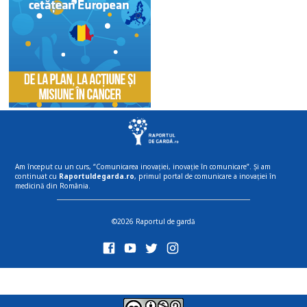
Am început cu un curs, “Comunicarea inovației, inovație în comunicare”. Și am
continuat cu
Raportuldegarda.ro
, primul portal de comunicare a inovației în
medicină din România.
©2026 Raportul de gardă