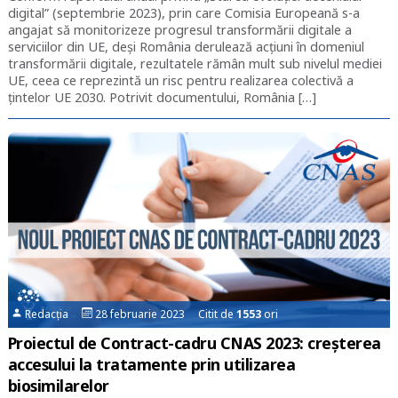
digital” (septembrie 2023), prin care Comisia Europeană s-a
angajat să monitorizeze progresul transformării digitale a
serviciilor din UE, deși România derulează acțiuni în domeniul
transformării digitale, rezultatele rămân mult sub nivelul mediei
UE, ceea ce reprezintă un risc pentru realizarea colectivă a
țintelor UE 2030. Potrivit documentului, România […]
Redacția
28 februarie 2023 Citit de
1553
ori
Proiectul de Contract-cadru CNAS 2023: creșterea
accesului la tratamente prin utilizarea
biosimilarelor