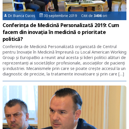
Dr. Bianca Cucoș
30 septembrie 2019 Citit de
3406
ori
Conferința de Medicină Personalizată 2019: Cum
facem din inovația în medicină o prioritate
politică?
Conferința de Medicină Personalizată organizată de Centrul
pentru Inovație în Medicină împreună cu Local American Working
Group și EuropaBio a reunit anul acesta și lideri politici alături de
reprezentanți ai societăților profesionale, asociațiilor de pacienți
și industriei. Mecanismele prin care se poate crește accesul la un
diagnostic de precizie, la tratamente inovatoare și prin care […]