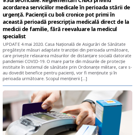
acordarea serviciilor medicale în perioada stării de
urgență. Pacienții cu boli cronice pot primi în
această perioadă prescripția medicală direct de la
medicii de familie, fără reevaluare la medicul
specialist
UPDATE 4 mai 2020. Casa Națională de Asigurări de Sănătate
pregătește măsuri adaptate tranziției din perioada următoare,
care privește relaxarea măsurilor de distanțare socială datorate
pandemiei COVID-19. O mare parte din măsurile de protecție
instituite în sistemul de sănătate prin Ordonanțe militare, care s-
au dovedit benefice pentru pacienți, vor fi menținute și în
perioada următoare. Scopul menținerii […]