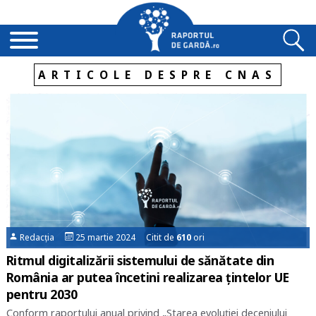
ARTICOLE DESPRE CNAS
Redacția
25 martie 2024 Citit de
610
ori
Ritmul digitalizării sistemului de sănătate din
România ar putea încetini realizarea țintelor UE
pentru 2030
Conform raportului anual privind „Starea evoluției deceniului