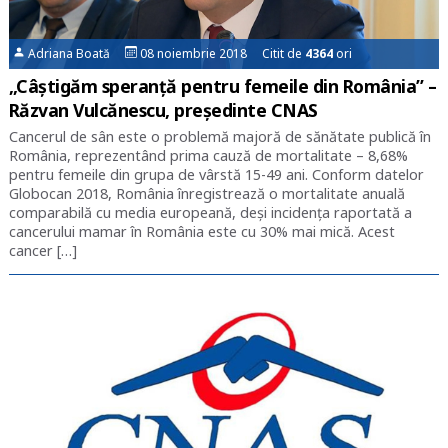
Adriana Boată
08 noiembrie 2018 Citit de
4364
ori
„Câștigăm speranță pentru femeile din România” –
Răzvan Vulcănescu, președinte CNAS
Cancerul de sân este o problemă majoră de sănătate publică în
România, reprezentând prima cauză de mortalitate – 8,68%
pentru femeile din grupa de vârstă 15-49 ani. Conform datelor
Globocan 2018, România înregistrează o mortalitate anuală
comparabilă cu media europeană, deși incidența raportată a
cancerului mamar în România este cu 30% mai mică. Acest
cancer […]