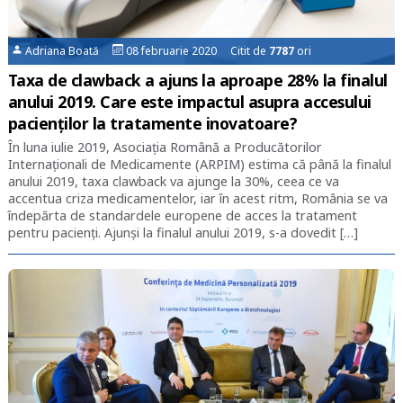
Adriana Boată
08 februarie 2020 Citit de
7787
ori
Taxa de clawback a ajuns la aproape 28% la finalul
anului 2019. Care este impactul asupra accesului
pacienților la tratamente inovatoare?
În luna iulie 2019, Asociația Română a Producătorilor
Internaționali de Medicamente (ARPIM) estima că până la finalul
anului 2019, taxa clawback va ajunge la 30%, ceea ce va
accentua criza medicamentelor, iar în acest ritm, România se va
îndepărta de standardele europene de acces la tratament
pentru pacienți. Ajunși la finalul anului 2019, s-a dovedit […]