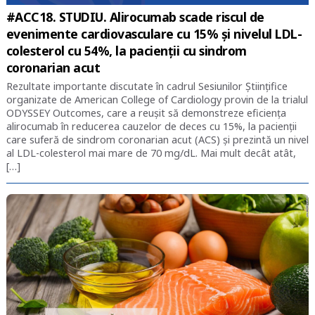
#ACC18. STUDIU. Alirocumab scade riscul de
evenimente cardiovasculare cu 15% și nivelul LDL-
colesterol cu 54%, la pacienții cu sindrom
coronarian acut
Rezultate importante discutate în cadrul Sesiunilor Științifice
organizate de American College of Cardiology provin de la trialul
ODYSSEY Outcomes, care a reușit să demonstreze eficiența
alirocumab în reducerea cauzelor de deces cu 15%, la pacienții
care suferă de sindrom coronarian acut (ACS) și prezintă un nivel
al LDL-colesterol mai mare de 70 mg/dL. Mai mult decât atât,
[…]