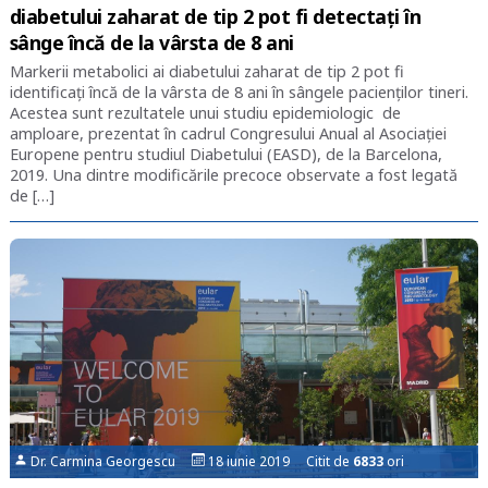
diabetului zaharat de tip 2 pot fi detectați în
sânge încă de la vârsta de 8 ani
Markerii metabolici ai diabetului zaharat de tip 2 pot fi
identificați încă de la vârsta de 8 ani în sângele pacienților tineri.
Acestea sunt rezultatele unui studiu epidemiologic de
amploare, prezentat în cadrul Congresului Anual al Asociației
Europene pentru studiul Diabetului (EASD), de la Barcelona,
2019. Una dintre modificările precoce observate a fost legată
de […]
Dr. Carmina Georgescu
18 iunie 2019 Citit de
6833
ori