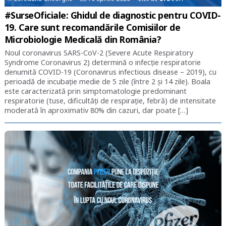
#SurseOficiale: Ghidul de diagnostic pentru COVID-
19. Care sunt recomandările Comisiilor de
Microbiologie Medicală din România?
Noul coronavirus SARS-CoV-2 (Severe Acute Respiratory
Syndrome Coronavirus 2) determină o infecție respiratorie
denumită COVID-19 (Coronavirus infectious disease – 2019), cu
perioadă de incubație medie de 5 zile (între 2 și 14 zile). Boala
este caracterizată prin simptomatologie predominant
respiratorie (tuse, dificultăți de respirație, febră) de intensitate
moderată în aproximativ 80% din cazuri, dar poate […]