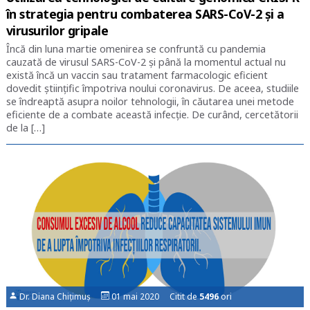
în strategia pentru combaterea SARS-CoV-2 și a
virusurilor gripale
Încă din luna martie omenirea se confruntă cu pandemia
cauzată de virusul SARS-CoV-2 și până la momentul actual nu
există încă un vaccin sau tratament farmacologic eficient
dovedit științific împotriva noului coronavirus. De aceea, studiile
se îndreaptă asupra noilor tehnologii, în căutarea unei metode
eficiente de a combate această infecție. De curând, cercetătorii
de la […]
Dr. Diana Chițimuș
01 mai 2020 Citit de
5496
ori