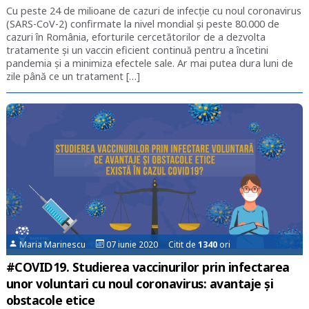
Cu peste 24 de milioane de cazuri de infecție cu noul coronavirus
(SARS-CoV-2) confirmate la nivel mondial și peste 80.000 de
cazuri în România, eforturile cercetătorilor de a dezvolta
tratamente și un vaccin eficient continuă pentru a încetini
pandemia și a minimiza efectele sale. Ar mai putea dura luni de
zile până ce un tratament […]
Maria Marinescu
07 iunie 2020 Citit de
1340
ori
#COVID19. Studierea vaccinurilor prin infectarea
unor voluntari cu noul coronavirus: avantaje și
obstacole etice