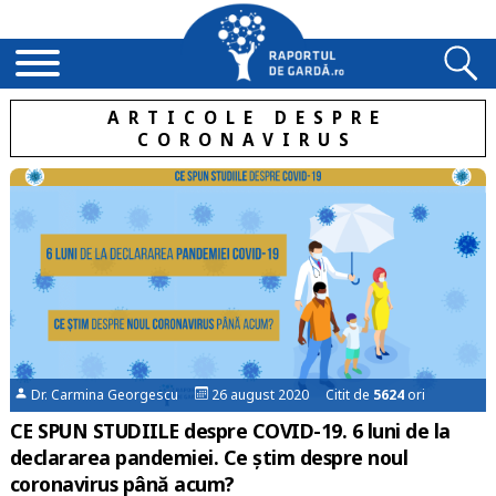
ARTICOLE DESPRE
CORONAVIRUS
Dr. Carmina Georgescu
26 august 2020 Citit de
5624
ori
CE SPUN STUDIILE despre COVID-19. 6 luni de la
declararea pandemiei. Ce știm despre noul
coronavirus până acum?