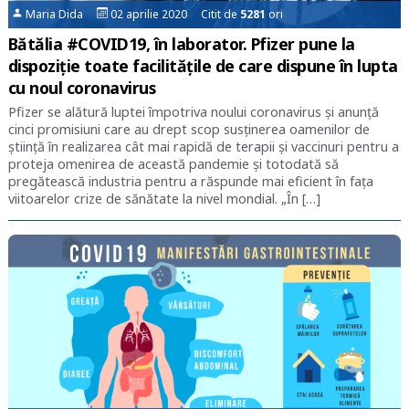
Maria Dida
02 aprilie 2020 Citit de
5281
ori
Bătălia #COVID19, în laborator. Pfizer pune la
dispoziție toate facilitățile de care dispune în lupta
cu noul coronavirus
Pfizer se alătură luptei împotriva noului coronavirus și anunță
cinci promisiuni care au drept scop susținerea oamenilor de
știință în realizarea cât mai rapidă de terapii și vaccinuri pentru a
proteja omenirea de această pandemie și totodată să
pregătească industria pentru a răspunde mai eficient în fața
viitoarelor crize de sănătate la nivel mondial. „În […]