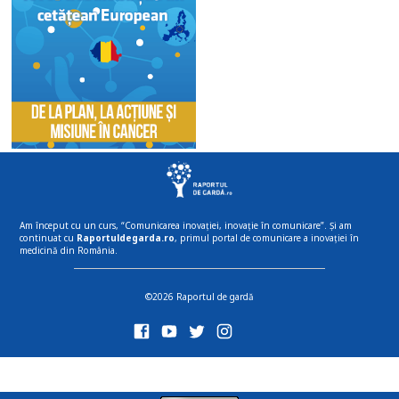
Am început cu un curs, “Comunicarea inovației, inovație în comunicare”. Și am
continuat cu
Raportuldegarda.ro
, primul portal de comunicare a inovației în
medicină din România.
©2026 Raportul de gardă