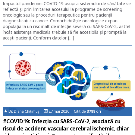
Impactul pandemiei COVID-19 asupra sistemului de sănătate se
reflectă și prin limitarea accesului la programe de screening
oncologic sau la proceduri terapeutice pentru pacienții
diagnosticați cu cancer. Comorbiditățile oncologice expun
populația la un risc înalt de infecție severă cu SARS-CoV-2, astfel
încât asistența medicală trebuie să fie accesibilă și promptă la
acești pacienți. Conform datelor […]
Dr. Diana Chițimuș
27 mai 2020 Citit de
3788
ori
#COVID19: Infecția cu SARS-CoV-2, asociată cu
riscul de accident vascular cerebral ischemic, chiar