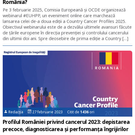
România?
Pe 3 februarie 2025, Comisia Europeană și OCDE organizează
webinarul #EUHPP, un eveniment online care marchează
lansarea celei de-a doua ediții a Country Cancer Profiles 2025.
Obiectivul webinarului este de a dezvălui ultimele avansuri făcute
de țările europene în direcția prevenției și controlului cancerului
din ultimii doi ani. Spre deosebire de prima ediție a Country […]
Redacția
27 februarie 2023 Citit de
1436
ori
Profilul României privind cancerul 2023: depistarea
precoce, diagnosticarea și performanța îngrijirilor