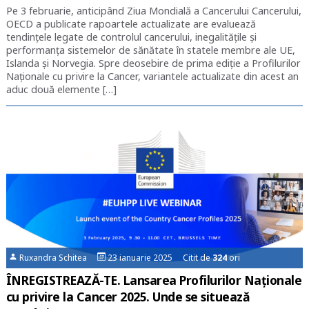
Pe 3 februarie, anticipând Ziua Mondială a Cancerului Cancerului,
OECD a publicate rapoartele actualizate are evaluează
tendințele legate de controlul cancerului, inegalitățile și
performanța sistemelor de sănătate în statele membre ale UE,
Islanda și Norvegia. Spre deosebire de prima ediție a Profilurilor
Naționale cu privire la Cancer, variantele actualizate din acest an
aduc două elemente […]
Ruxandra Schitea
23 ianuarie 2025 Citit de
324
ori
ÎNREGISTREAZĂ-TE. Lansarea Profilurilor Naționale
cu privire la Cancer 2025. Unde se situează