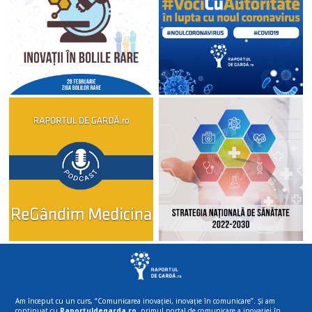
Am început cu un curs, “Comunicarea inovației, inovație în comunicare”. Și am
continuat cu
Raportuldegarda.ro
, primul portal de comunicare a inovației în