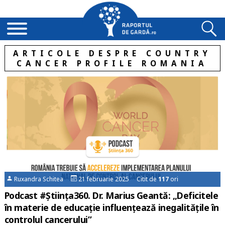
ARTICOLE DESPRE COUNTRY
CANCER PROFILE ROMANIA
Ruxandra Schitea
21 februarie 2025 Citit de
117
ori
Podcast #Știința360. Dr. Marius Geantă: „Deficitele
în materie de educație influențează inegalitățile în
controlul cancerului”