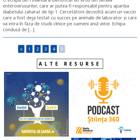
enterovirusurilor, care ar putea fi responsabil pentru apariția
diabetului zaharat de tip 1. Cercetătorii dezvoltă acum un vaccin
care a fost deja testat cu succes pe animale de laborator și care
va intra în faza de studii clinice pe oameni anul viitor. Echipa
condusă de […]
«
1
2
3
4
5
ALTE RESURSE