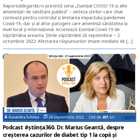
Raportuldegardă.ro prezintă seria „Esențial COVID-19 și alte
amenințări de sănătate publică” – sinteza știrilor care chiar
contează pentru controlul și limitarea impactului pandemiei
Covid-19, dar și al altor patogeni care amenință sănătatea la
nivel local și internațional. Accesează Esențial Covid-19 de
săptămâna aceasta. Știrile săptămânii 26 septembrie – 2
octombrie 2022: Afectarea răspunsurilor imune mediate de […]
Ruxandra Schitea
29 septembrie 2022 Citit de
401
ori
Podcast #știința360. Dr. Marius Geantă, despre
creșterea cazurilor de diabet tip 1 la copii și