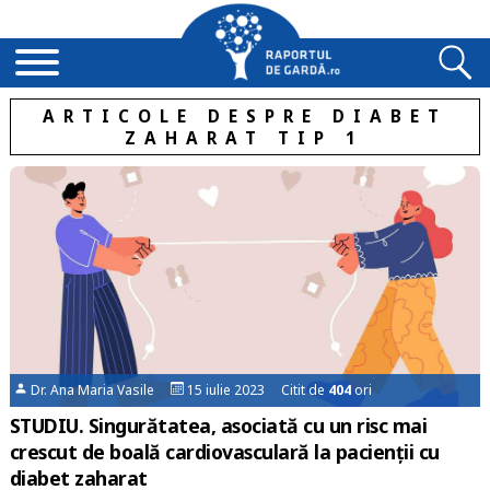
ARTICOLE DESPRE DIABET
ZAHARAT TIP 1
Dr. Ana Maria Vasile
15 iulie 2023 Citit de
404
ori
STUDIU. Singurătatea, asociată cu un risc mai
crescut de boală cardiovasculară la pacienții cu
diabet zaharat