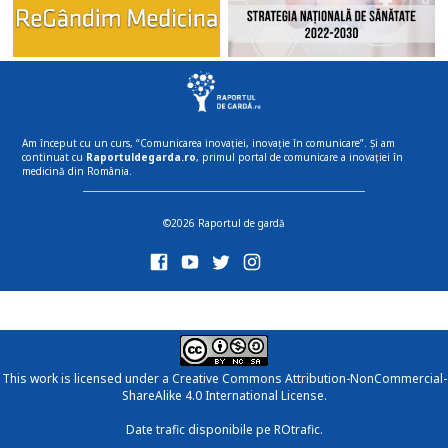
Am început cu un curs, “Comunicarea inovației, inovație în comunicare”. Și am
continuat cu
Raportuldegarda.ro
, primul portal de comunicare a inovației în
medicină din România.
©2026 Raportul de gardă
This work is licensed under a
Creative Commons Attribution-NonCommercial-
ShareAlike 4.0 International License
.
Date trafic disponibile pe ROtrafic.