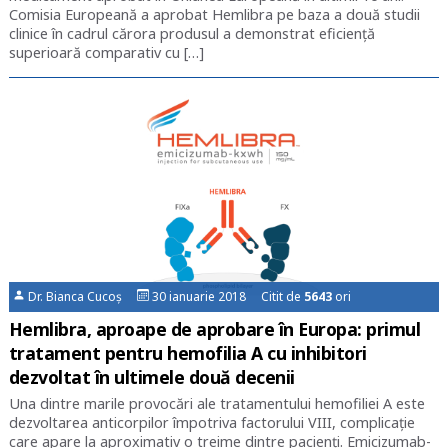
Comisia Europeană a aprobat Hemlibra pe baza a două studii
clinice în cadrul cărora produsul a demonstrat eficiență
superioară comparativ cu […]
Dr. Bianca Cucoș
30 ianuarie 2018 Citit de
5643
ori
Hemlibra, aproape de aprobare în Europa: primul
tratament pentru hemofilia A cu inhibitori
dezvoltat în ultimele două decenii
Una dintre marile provocări ale tratamentului hemofiliei A este
dezvoltarea anticorpilor împotriva factorului VIII, complicație
care apare la aproximativ o treime dintre pacienți. Emicizumab-