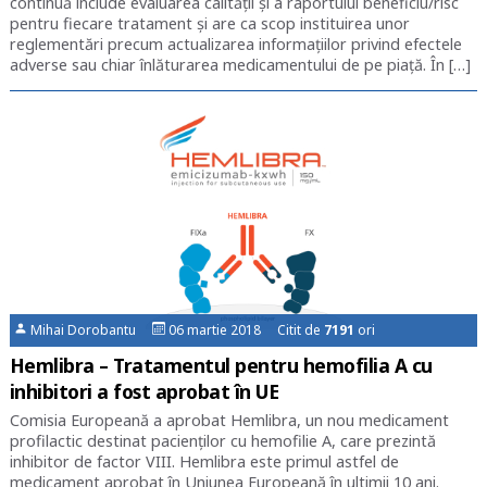
continuă include evaluarea calității și a raportului beneficiu/risc
pentru fiecare tratament și are ca scop instituirea unor
reglementări precum actualizarea informațiilor privind efectele
adverse sau chiar înlăturarea medicamentului de pe piață. În […]
Mihai Dorobantu
06 martie 2018 Citit de
7191
ori
Hemlibra – Tratamentul pentru hemofilia A cu
inhibitori a fost aprobat în UE
Comisia Europeană a aprobat Hemlibra, un nou medicament
profilactic destinat pacienților cu hemofilie A, care prezintă
inhibitor de factor VIII. Hemlibra este primul astfel de
medicament aprobat în Uniunea Europeană în ultimii 10 ani.