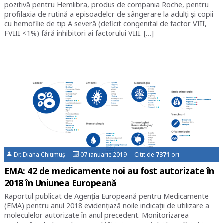
pozitivă pentru Hemlibra, produs de compania Roche, pentru
profilaxia de rutină a episoadelor de sângerare la adulţi şi copii
cu hemofilie de tip A severă (deficit congenital de factor VIII,
FVIII <1%) fără inhibitori ai factorului VIII. […]
Dr. Diana Chițimuș
07 ianuarie 2019 Citit de
7371
ori
EMA: 42 de medicamente noi au fost autorizate în
2018 în Uniunea Europeană
Raportul publicat de Agenția Europeană pentru Medicamente
(EMA) pentru anul 2018 evidențiază noile indicații de utilizare a
moleculelor autorizate în anul precedent. Monitorizarea