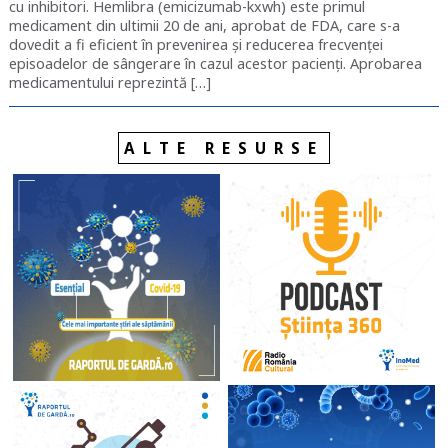
cu inhibitori. Hemlibra (emicizumab-kxwh) este primul
medicament din ultimii 20 de ani, aprobat de FDA, care s-a
dovedit a fi eficient în prevenirea și reducerea frecvenței
episoadelor de sângerare în cazul acestor pacienți. Aprobarea
medicamentului reprezintă […]
ALTE RESURSE