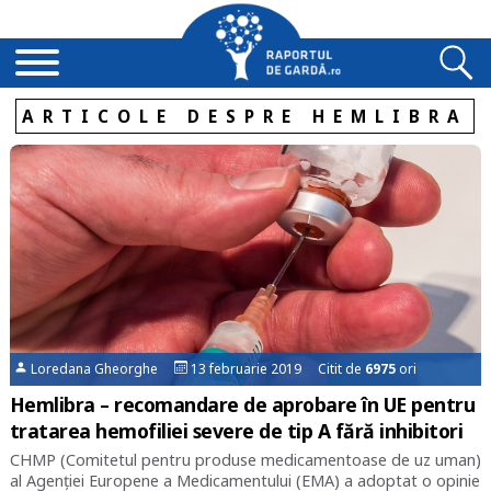
ARTICOLE DESPRE HEMLIBRA
Loredana Gheorghe
13 februarie 2019 Citit de
6975
ori
Hemlibra – recomandare de aprobare în UE pentru
tratarea hemofiliei severe de tip A fără inhibitori
CHMP (Comitetul pentru produse medicamentoase de uz uman)
al Agenției Europene a Medicamentului (EMA) a adoptat o opinie