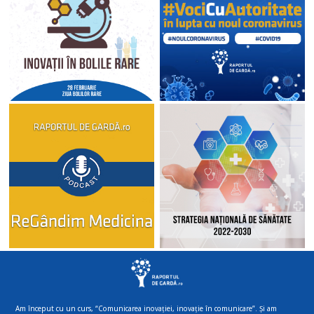
Am început cu un curs, “Comunicarea inovației, inovație în comunicare”. Și am