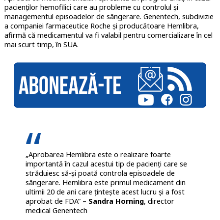
pacienților hemofilici care au probleme cu controlul și
managementul episoadelor de sângerare. Genentech, subdivizie
a companiei farmaceutice Roche și producătoare Hemlibra,
afirmă că medicamentul va fi valabil pentru comercializare în cel
mai scurt timp, în SUA.
„Aprobarea Hemlibra este o realizare foarte
importantă în cazul acestui tip de pacienți care se
străduiesc să-și poată controla episoadele de
sângerare. Hemlibra este primul medicament din
ultimii 20 de ani care țintește acest lucru și a fost
aprobat de FDA” –
Sandra Horning
, director
medical Genentech