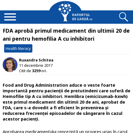
FDA aprobă primul medicament din ultimii 20 de
ani pentru hemofilia A cu inhibitori
Health literacy
Ruxandra Schitea
11 decembrie 2017
Citit de
3259
ori.
Food and Drug Administration aduce o veste foarte
importantă pentru pacienții de pretutindeni care suferă de
Hemofilie tip A cu inhibitori. Hemlibra (emicizumab-kxwh)
este primul medicament din ultimii 20 de ani, aprobat de
FDA, care s-a dovedit a fi eficient în prevenirea și
reducerea frecvenței episoadelor de sângerare în cazul
acestor pacienți.
Aprobarea medicamentului reprezintă un progres uriaș în cazul