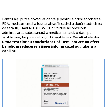
Pentru a-și putea dovedi eficiența și pentru a primi aprobarea
FDA, medicamentul a fost analizat în cadrul a două studii clinice
de fază III, HAVEN 1 și HAVEN 2. Studiile au presupus
administrarea subcutanată a medicamentului, o dată pe
săptămână, timp de cel puțin 12 săptămâni.
Rezultatele din
urma testelor au concluzionat că Hemlibra are un efect
benefic în reducerea sângerărilor în cazul adulților și a
copiilor.