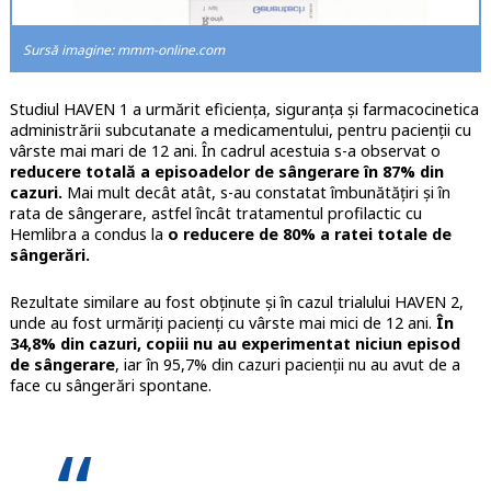
Sursă imagine: mmm-online.com
Studiul HAVEN 1 a urmărit eficiența, siguranța și farmacocinetica
administrării subcutanate a medicamentului, pentru pacienții cu
vârste mai mari de 12 ani. În cadrul acestuia s-a observat o
reducere totală a episoadelor de sângerare în 87% din
cazuri.
Mai mult decât atât, s-au constatat îmbunătățiri și în
rata de sângerare, astfel încât tratamentul profilactic cu
Hemlibra a condus la
o reducere de 80% a ratei totale de
sângerări.
Rezultate similare au fost obținute și în cazul trialului HAVEN 2,
unde au fost urmăriți pacienți cu vârste mai mici de 12 ani.
În
34,8% din cazuri, copiii nu au experimentat niciun episod
de sângerare
, iar în 95,7% din cazuri pacienții nu au avut de a
face cu sângerări spontane.