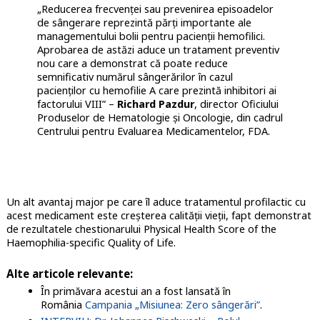
„Reducerea frecvenței sau prevenirea episoadelor
de sângerare reprezintă părți importante ale
managementului bolii pentru pacienții hemofilici.
Aprobarea de astăzi aduce un tratament preventiv
nou care a demonstrat că poate reduce
semnificativ numărul sângerărilor în cazul
pacienților cu hemofilie A care prezintă inhibitori ai
factorului VIII” –
Richard Pazdur
, director Oficiului
Produselor de Hematologie și Oncologie, din cadrul
Centrului pentru Evaluarea Medicamentelor, FDA.
Un alt avantaj major pe care îl aduce tratamentul profilactic cu
acest medicament este creșterea calității vieții, fapt demonstrat
de rezultatele chestionarului Physical Health Score of the
Haemophilia-specific Quality of Life.
Alte articole relevante:
În primăvara acestui an a fost lansată în
România
Campania „Misiunea: Zero sângerări”
.