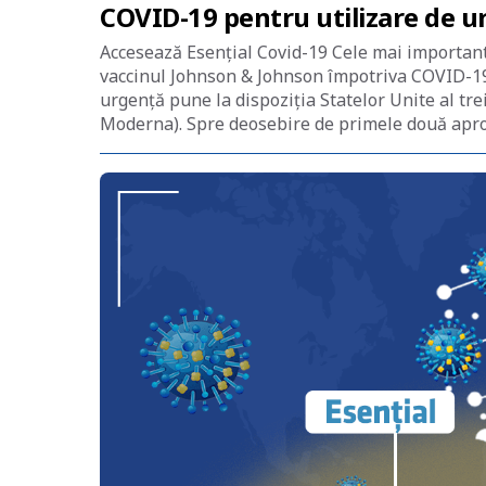
COVID-19 pentru utilizare de u
Accesează Esențial Covid-19 Cele mai important
vaccinul Johnson & Johnson împotriva COVID-19
urgență pune la dispoziția Statelor Unite al tr
Moderna). Spre deosebire de primele două apro