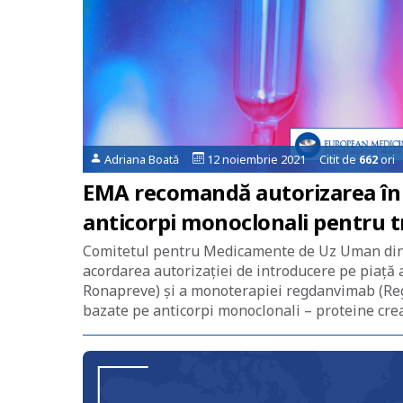
Adriana Boată
12 noiembrie 2021 Citit de
662
ori
EMA recomandă autorizarea în 
anticorpi monoclonali pentru 
Comitetul pentru Medicamente de Uz Uman din
acordarea autorizației de introducere pe piaț
Ronapreve) și a monoterapiei regdanvimab (Reg
bazate pe anticorpi monoclonali – proteine creat