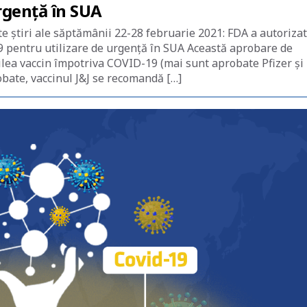
rgență în SUA
e știri ale săptămânii 22-28 februarie 2021: FDA a autorizat
 pentru utilizare de urgență în SUA Această aprobare de
eilea vaccin împotriva COVID-19 (mai sunt aprobate Pfizer și
bate, vaccinul J&J se recomandă […]