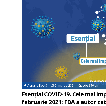
Adriana Boată
01 martie 2021 Citit de
676
ori
Esențial COVID-19. Cele mai imp
februarie 2021: FDA a autoriza