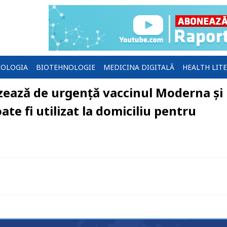
OLOGIA
BIOTEHNOLOGIE
MEDICINA DIGITALĂ
HEALTH LIT
zează de urgență vaccinul Moderna și
te fi utilizat la domiciliu pentru