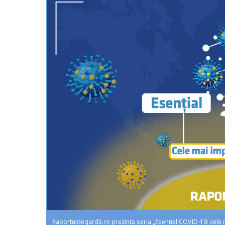
Raportuldegardă.ro prezintă seria „Esențial COVID-19: cele ma