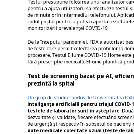
Testul presupune folosirea unui analizator car
pentru a ajuta utilizatorii să efectueze testul ș
de minute prin intermediul telefonului. Aplicația
codul poștal pentru a putea raporta rezultatele
monitorizării prevalenței COVID-19.
De la începutul pandemiei, FDA a autorizat pes
de teste care permit colectarea probelor la domi
procesare. Testul Ellume COVID-19 Home este pri
fără prescripție medicală. Ellume planifică prod
Test de screening bazat pe AI, eficient
prezintă la spital
Un grup de studiu condus de Universitatea Oxf
inteligența artificială pentru triajul COVID-
testele de laborator sunt în așteptare
. Două
dezvoltate și validate, fiecare efectuând screeni
de urgență și respectiv în subsetul de pacienți c
date medicale colectate uzual (teste de lab