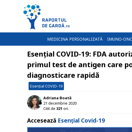
MEDICINA PERSONALIZATĂ
IMUNO-ONC
Esențial COVID-19: FDA autori
primul test de antigen care poa
diagnosticare rapidă
Esențial COVID-19
Adriana Boată
21 decembrie 2020
Citit de
321
ori.
Accesează
Esențial Covid-19