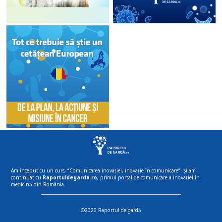
Am început cu un curs, “Comunicarea inovației, inovație în comunicare”. Și am
continuat cu
Raportuldegarda.ro
, primul portal de comunicare a inovației în
medicină din România.
©2026 Raportul de gardă