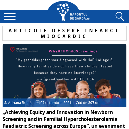
ARTICOLE DESPRE INFARCT
MIOCARDIC
Adriana Boată
07 octombrie 2021 Citit de
207
ori
„Achieving Equity and Innovation in Newborn
Screening and in Familial Hypercholesterolemia
Paediatric Screening across Europe”, un eveniment