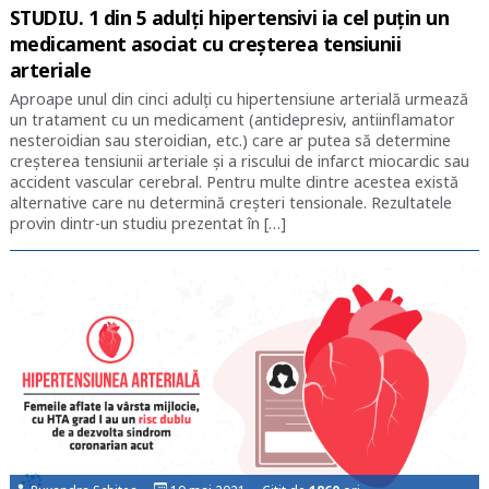
STUDIU. 1 din 5 adulți hipertensivi ia cel puțin un
medicament asociat cu creșterea tensiunii
arteriale
Aproape unul din cinci adulți cu hipertensiune arterială urmează
un tratament cu un medicament (antidepresiv, antiinflamator
nesteroidian sau steroidian, etc.) care ar putea să determine
creșterea tensiunii arteriale și a riscului de infarct miocardic sau
accident vascular cerebral. Pentru multe dintre acestea există
alternative care nu determină creșteri tensionale. Rezultatele
provin dintr-un studiu prezentat în […]