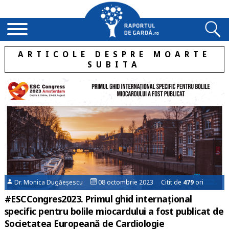
ARTICOLE DESPRE MOARTE
SUBITA
Dr. Monica Dugăeșescu
08 octombrie 2023 Citit de
479
ori
#ESCCongres2023. Primul ghid internațional
specific pentru bolile miocardului a fost publicat de
Societatea Europeană de Cardiologie