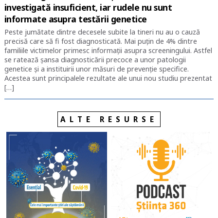
investigată insuficient, iar rudele nu sunt
informate asupra testării genetice
Peste jumătate dintre decesele subite la tineri nu au o cauză
precisă care să fi fost diagnosticată. Mai puțin de 4% dintre
familiile victimelor primesc informații asupra screeningului. Astfel
se ratează șansa diagnosticării precoce a unor patologii
genetice și a instituirii unor măsuri de prevenție specifice.
Acestea sunt principalele rezultate ale unui nou studiu prezentat
[…]
ALTE RESURSE