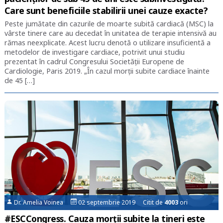
Care sunt beneficiile stabilirii unei cauze exacte?
Peste jumătate din cazurile de moarte subită cardiacă (MSC) la
vârste tinere care au decedat în unitatea de terapie intensivă au
rămas neexplicate. Acest lucru denotă o utilizare insuficientă a
metodelor de investigare cardiace, potrivit unui studiu
prezentat în cadrul Congresului Societății Europene de
Cardiologie, Paris 2019. „În cazul morții subite cardiace înainte
de 45 […]
Dr. Amelia Voinea
02 septembrie 2019 Citit de
4003
ori
#ESCCongress. Cauza morții subite la tineri este