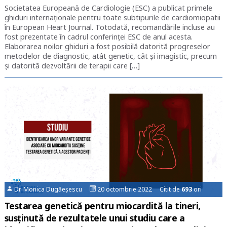
Societatea Europeană de Cardiologie (ESC) a publicat primele
ghiduri internaționale pentru toate subtipurile de cardiomiopatii
în European Heart Journal. Totodată, recomandările incluse au
fost prezentate în cadrul conferinței ESC de anul acesta.
Elaborarea noilor ghiduri a fost posibilă datorită progreselor
metodelor de diagnostic, atât genetic, cât și imagistic, precum
și datorită dezvoltării de terapii care […]
Dr. Monica Dugăeșescu
20 octombrie 2022 Citit de
693
ori
Testarea genetică pentru miocardită la tineri,
susținută de rezultatele unui studiu care a