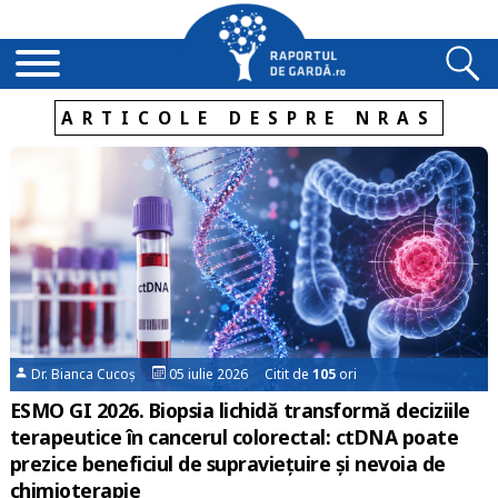
ARTICOLE DESPRE NRAS
Dr. Bianca Cucoș
05 iulie 2026 Citit de
105
ori
ESMO GI 2026. Biopsia lichidă transformă deciziile
terapeutice în cancerul colorectal: ctDNA poate
prezice beneficiul de supraviețuire și nevoia de
chimioterapie