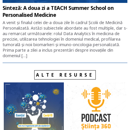
Sinteză: A doua zi a TEACH Summer School on
Personalised Medicine
A venit și finalul celei de-a doua zile în cadrul Școlii de Medicină
Personalizată. Astăzi subiectele abordate au fost multiple, dar s-
au remarcat următoarele: rolul Data Analytics în medicina de
precizie, utilizarea tehnologiei în domeniul medical, profilarea
tumorală și noii biomarkeri și imuno-oncologia personalizată.
Prima parte a zilei a inclus prezentări despre inovațiile din
domeniul […]
ALTE RESURSE