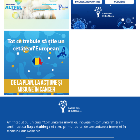
Am început cu un curs, “Comunicarea inovației, inovație în comunicare”. Și am
continuat cu
Raportuldegarda.ro
, primul portal de comunicare a inovației în
medicină din România.