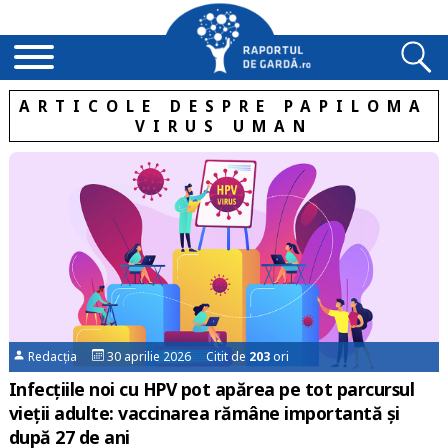
ARTICOLE DESPRE PAPILOMA
VIRUS UMAN
Redacția
30 aprilie 2026 Citit de
203
ori
Infecțiile noi cu HPV pot apărea pe tot parcursul
vieții adulte: vaccinarea rămâne importantă și
după 27 de ani