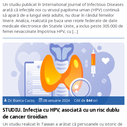
Un studiu publicat în International Journal of Infectious Diseases
arată că infecțiile noi cu virusul papiloma uman (HPV) continuă
să apară de-a lungul vieții adulte, nu doar în rândul femeilor
tinere. Analiza, realizată pe baza unei rețele federate de date
medicale electronice din Statele Unite, a inclus peste 305.000 de
femei nevaccinate împotriva HPV, cu […]
Dr. Bianca Cucoș
08 ianuarie 2024 Citit de
844
ori
STUDIU. Infecția cu HPV, asociată cu un risc dublu
de cancer tiroidian
Un studiu realizat în Taiwan a arătat că persoanele cu istoric de