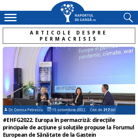
ARTICOLE DESPRE
PERMACRISIS
Dr. Denisa Petrescu
15 octombrie 2022 Citit de
217
ori
#EHFG2022. Europa în permacriză: direcțiile
principale de acțiune și soluțiile propuse la Forumul
European de Sănătate de la Gastein