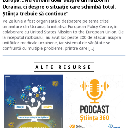
Ucraina, ci despre o situație care schimbă totul.
Știința trebuie să continue”
Pe 28 iunie a fost organizată o dezbatere pe tema crizei
umanitare din Ucraina, la inițiativa European Policy Centre, în
colaborare cu United States Mission to the European Union. De
la începutul războiului, au avut loc peste 200 de atacuri asupra
unităților medicale ucrainene, iar sistemul de sănătate se
confruntă cu multiple probleme, printre care […]
ALTE RESURSE