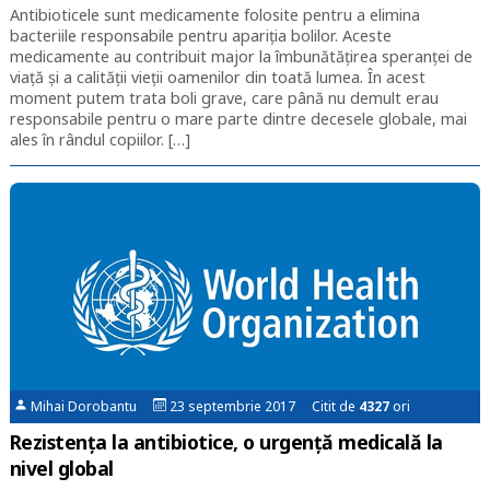
Antibioticele sunt medicamente folosite pentru a elimina
bacteriile responsabile pentru apariția bolilor. Aceste
medicamente au contribuit major la îmbunătățirea speranței de
viață și a calității vieții oamenilor din toată lumea. În acest
moment putem trata boli grave, care până nu demult erau
responsabile pentru o mare parte dintre decesele globale, mai
ales în rândul copiilor. […]
Mihai Dorobantu
23 septembrie 2017 Citit de
4327
ori
Rezistența la antibiotice, o urgență medicală la
nivel global