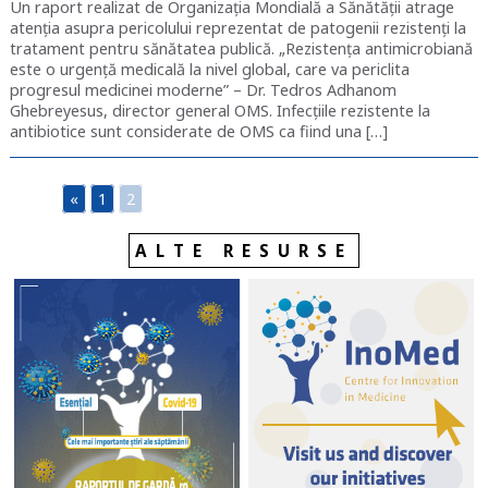
Un raport realizat de Organizația Mondială a Sănătății atrage
atenția asupra pericolului reprezentat de patogenii rezistenți la
tratament pentru sănătatea publică. „Rezistența antimicrobiană
este o urgență medicală la nivel global, care va periclita
progresul medicinei moderne” – Dr. Tedros Adhanom
Ghebreyesus, director general OMS. Infecțiile rezistente la
antibiotice sunt considerate de OMS ca fiind una […]
«
1
2
ALTE RESURSE