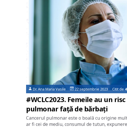
Dr. Ana Maria Vasile
22 septembrie 2023 Citit de
4
#WCLC2023. Femeile au un risc 
pulmonar față de bărbați
Cancerul pulmonar este o boală cu origine multif
ar fi cei de mediu, consumul de tutun, expunerea 