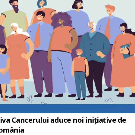
va Cancerului aduce noi inițiative de
România