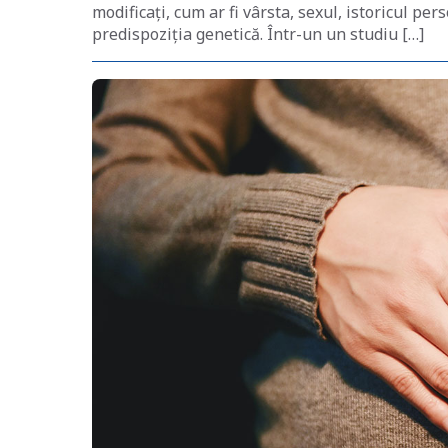
modificați, cum ar fi vârsta, sexul, istoricul pe
predispoziția genetică. Într-un un studiu […]