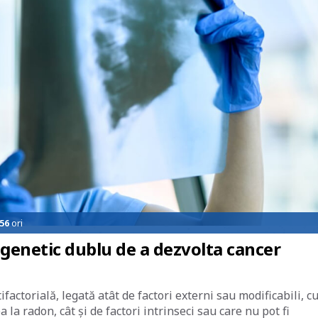
56
ori
genetic dublu de a dezvolta cancer
actorială, legată atât de factori externi sau modificabili, 
la radon, cât și de factori intrinseci sau care nu pot fi