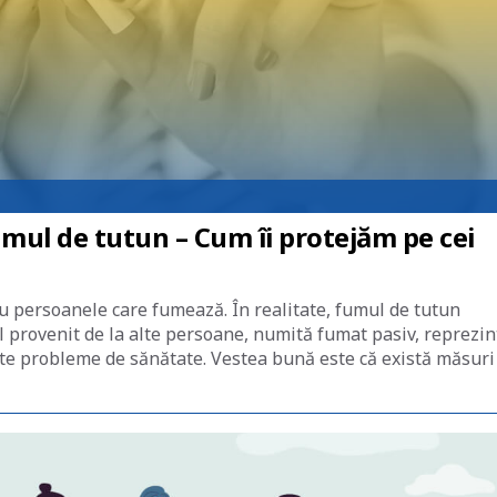
mul de tutun – Cum îi protejăm pe cei
u persoanele care fumează. În realitate, fumul de tutun
l provenit de la alte persoane, numită fumat pasiv, reprezin
alte probleme de sănătate. Vestea bună este că există măsuri