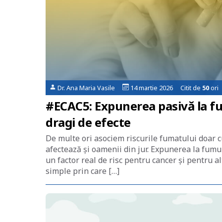
Dr. Ana Maria Vasile
14 martie 2026 Citit de
50
ori
#ECAC5: Expunerea pasivă la fu
dragi de efecte
De multe ori asociem riscurile fumatului doar c
afectează și oamenii din jur. Expunerea la fumu
un factor real de risc pentru cancer și pentru 
simple prin care […]