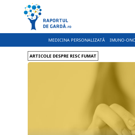
MEDICINA PERSONALIZATĂ
IMUNO-ONC
ARTICOLE DESPRE RISC FUMAT