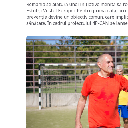
România se alătură unei inițiative menită să re
Estul și Vestul Europei. Pentru prima dată, acc
prevenția devine un obiectiv comun, care implică
sănătate. În cadrul proiectului 4P-CAN se lansea