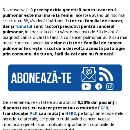
S-a observat că
predispoziția genetică pentru cancerul
pulmonar este mai mare la femei
, acestea având un risc mai
crescut cu 58,4% decât bărbații.
Istoricul familial de cancer,
dar și
fumatul
sunt factori predictivi pentru cancerul
pulmonar
, în special la cei cu vârste mai mici de 50 de ani. Cei
diagnosticați la o vârstă tânără cu cancer pulmonar au 2 sau mai
multe rude cu cancer, iar
celor cu istoric familial de cancer
pulmonar le crește riscul de a dezvolta această patologie
prin consumul de tutun, față de cei care nu fumează
.
De asemenea, rezultatele au arătat că
9,53% din pacienții
diagnosticați cu cancer prezentau o mutație
EGFR
,
translocație
ALK
sau mutație
HER2
, pe lângă antecedentele
heredo-colaterale, cel puțin o rudă având cancer. Aceste
modificări genetice au implicații importante în opțiunile de
tratament și prognosticul pacientului.