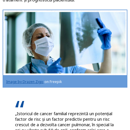
Image by Drazen Zigic
on Freepik
„Istoricul de cancer familial reprezintă un potențial
factor de risc și un factor predictiv pentru un risc
crescut de a dezvolta cancer pulmonar, în special la