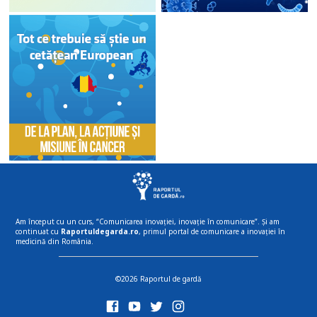
Am început cu un curs, “Comunicarea inovației, inovație în comunicare”. Și am
continuat cu
Raportuldegarda.ro
, primul portal de comunicare a inovației în
medicină din România.
©2026 Raportul de gardă