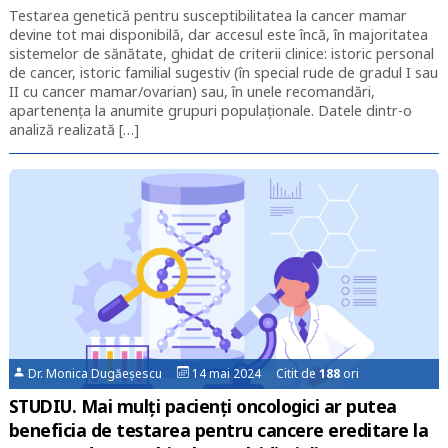
Testarea genetică pentru susceptibilitatea la cancer mamar
devine tot mai disponibilă, dar accesul este încă, în majoritatea
sistemelor de sănătate, ghidat de criterii clinice: istoric personal
de cancer, istoric familial sugestiv (în special rude de gradul I sau
II cu cancer mamar/ovarian) sau, în unele recomandări,
apartenența la anumite grupuri populaționale. Datele dintr-o
analiză realizată […]
Dr. Monica Dugăeșescu
14 mai 2024 Citit de
188
ori
STUDIU. Mai mulți pacienți oncologici ar putea
beneficia de testarea pentru cancere ereditare la