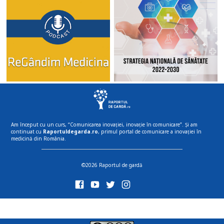
Am început cu un curs, “Comunicarea inovației, inovație în comunicare”. Și am
continuat cu
Raportuldegarda.ro
, primul portal de comunicare a inovației în
medicină din România.
©2026 Raportul de gardă