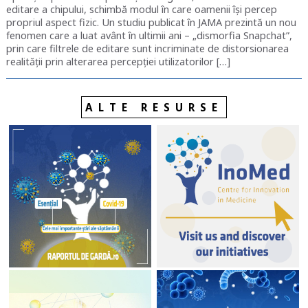
editare a chipului, schimbă modul în care oamenii își percep
propriul aspect fizic. Un studiu publicat în JAMA prezintă un nou
fenomen care a luat avânt în ultimii ani – „dismorfia Snapchat”,
prin care filtrele de editare sunt incriminate de distorsionarea
realității prin alterarea percepției utilizatorilor […]
ALTE RESURSE