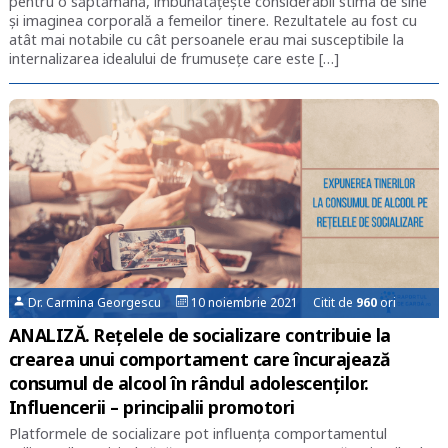
pentru o săptămână, îmbunătățește considerabil stima de sine
și imaginea corporală a femeilor tinere. Rezultatele au fost cu
atât mai notabile cu cât persoanele erau mai susceptibile la
internalizarea idealului de frumusețe care este […]
Dr. Carmina Georgescu
10 noiembrie 2021 Citit de
960
ori
ANALIZĂ. Rețelele de socializare contribuie la
crearea unui comportament care încurajează
consumul de alcool în rândul adolescenților.
Influencerii – principalii promotori
Platformele de socializare pot influența comportamentul