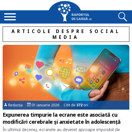
ARTICOLE DESPRE SOCIAL
MEDIA
Redacția
01 ianuarie 2026 Citit de
372
ori
Expunerea timpurie la ecrane este asociată cu
modificări cerebrale și anxietate în adolescență
În ultimul deceniu, ecranele au devenit aproape imposibil de