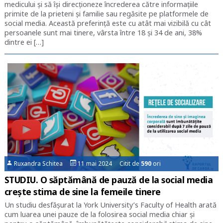
medicului și să își direcționeze încrederea către informațiile
primite de la prieteni și familie sau regăsite pe platformele de
social media. Această preferință este cu atât mai vizibilă cu cât
persoanele sunt mai tinere, vârsta între 18 și 34 de ani, 38%
dintre ei […]
Ruxandra Schitea
11 mai 2024 Citit de
590
ori
STUDIU. O săptămână de pauză de la social media
crește stima de sine la femeile tinere
Un studiu desfășurat la York University’s Faculty of Health arată
cum luarea unei pauze de la folosirea social media chiar și