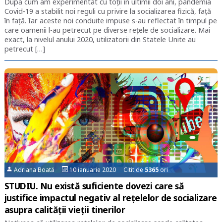
După cum am experimentat cu toții în ultimii doi ani, pandemia
Covid-19 a stabilit noi reguli cu privire la socializarea fizică, față
în față. Iar aceste noi conduite impuse s-au reflectat în timpul pe
care oamenii l-au petrecut pe diverse rețele de socializare. Mai
exact, la nivelul anului 2020, utilizatorii din Statele Unite au
petrecut […]
Adriana Boată
10 ianuarie 2020 Citit de
5365
ori
STUDIU. Nu există suficiente dovezi care să
justifice impactul negativ al rețelelor de socializare
asupra calității vieții tinerilor