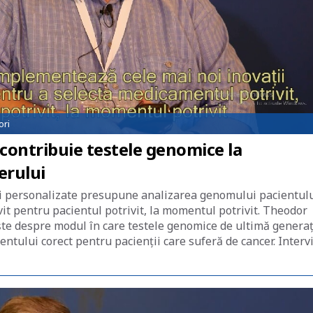
ori
ontribuie testele genomice la
erului
i personalizate presupune analizarea genomului pacientulu
it pentru pacientul potrivit, la momentul potrivit. Theodor
ște despre modul în care testele genomice de ultimă generaț
entului corect pentru pacienții care suferă de cancer. Interv