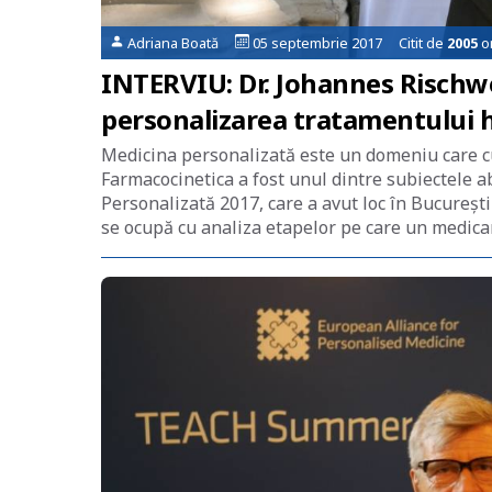
Adriana Boată
05 septembrie 2017 Citit de
2005
or
INTERVIU: Dr. Johannes Rischwes
personalizarea tratamentului h
Medicina personalizată este un domeniu care cu
Farmacocinetica a fost unul dintre subiectele
Personalizată 2017, care a avut loc în Bucureșt
se ocupă cu analiza etapelor pe care un medic