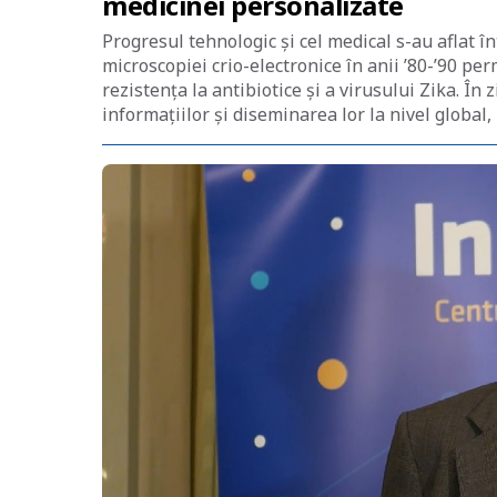
medicinei personalizate
Progresul tehnologic și cel medical s-au aflat 
microscopiei crio-electronice în anii ’80-’90 p
rezistența la antibiotice și a virusului Zika. În
informațiilor și diseminarea lor la nivel global