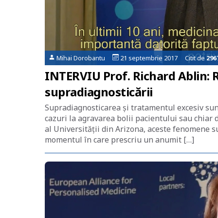
Mihai Dorobantu
21 septembrie 2017 Citit de
296
INTERVIU Prof. Richard Ablin: R
supradiagnosticării
Supradiagnosticarea și tratamentul excesiv sun
cazuri la agravarea bolii pacientului sau chiar d
al Universității din Arizona, aceste fenomene su
momentul în care prescriu un anumit […]