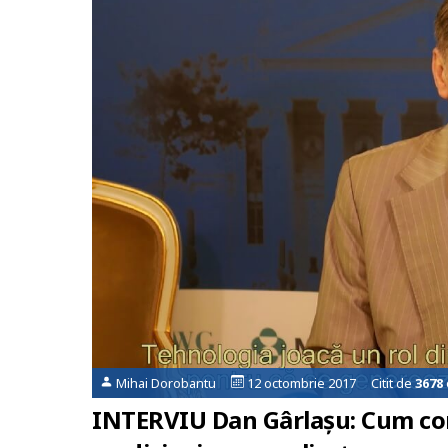
Mihai Dorobantu
12 octombrie 2017 Citit de
3678
INTERVIU Dan Gârlașu: Cum con