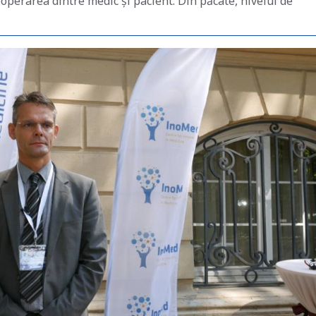
ooperarea dintre medic și pacient. Din păcate, nivelul de