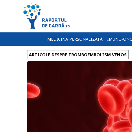
MEDICINA PERSONALIZATĂ
IMUNO-ONC
ARTICOLE DESPRE TROMBOEMBOLISM VENOS