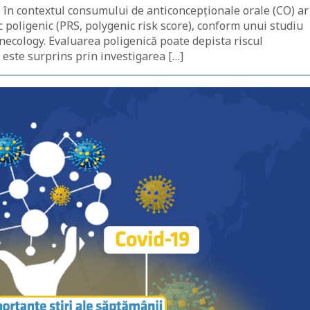
 în contextul consumului de anticoncepționale orale (CO) ar
sc poligenic (PRS, polygenic risk score), conform unui studiu
necology. Evaluarea poligenică poate depista riscul
ste surprins prin investigarea […]