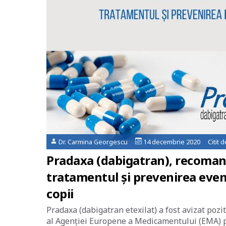
Dr. Carmina Georgescu
14 decembrie 2020 Citit 
Pradaxa (dabigatran), recoman
tratamentul și prevenirea eve
copii
Pradaxa (dabigatran etexilat) a fost avizat po
al Agenției Europene a Medicamentului (EMA) 