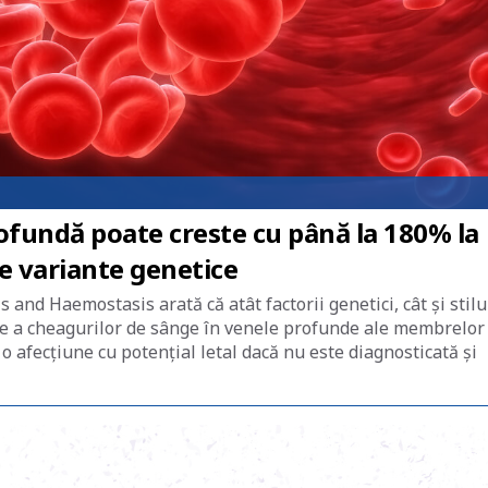
ofundă poate creste cu până la 180% la
e variante genetice
and Haemostasis arată că atât factorii genetici, cât și stilu
are a cheagurilor de sânge în venele profunde ale membrelor
 afecțiune cu potențial letal dacă nu este diagnosticată și