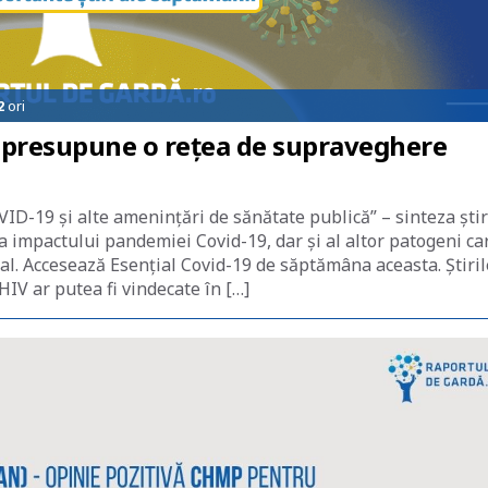
2
ori
Ce presupune o reţea de supraveghere
ID-19 și alte amenințări de sănătate publică” – sinteza știr
ea impactului pandemiei Covid-19, dar și al altor patogeni ca
nal. Accesează Esențial Covid-19 de săptămâna aceasta. Știril
IV ar putea fi vindecate în […]