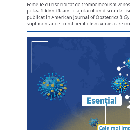
Femeile cu risc ridicat de trombembolism venos
putea fi identificate cu ajutorul unui scor de ri
publicat în American Journal of Obstetrics & Gy
suplimentar de tromboembolism venos care nu e