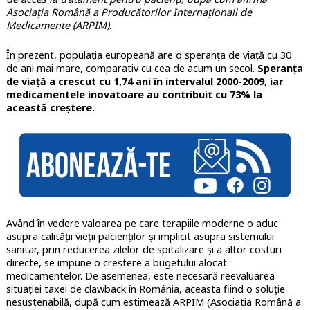
Asociația Română a Producătorilor Internaționali de
Medicamente (ARPIM).
În prezent, populația europeană are o speranța de viață cu 30
de ani mai mare, comparativ cu cea de acum un secol.
Speranța
de viață a crescut cu 1,74 ani în intervalul 2000-2009, iar
medicamentele inovatoare au contribuit cu 73% la
această creștere.
Având în vedere valoarea pe care terapiile moderne o aduc
asupra calității vieții pacienților și implicit asupra sistemului
sanitar, prin reducerea zilelor de spitalizare și a altor costuri
directe, se impune o creștere a bugetului alocat
medicamentelor. De asemenea, este necesară reevaluarea
situației taxei de clawback în România, aceasta fiind o soluție
nesustenabilă, după cum estimează ARPIM (Asociatia Română a