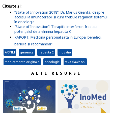
Citește și:
“State of Innovation 2018”: Dr. Marius Geantă, despre
accesul la imunoterapii și cum trebuie regândit sistemul
în oncologie
“State of Innovation”: Terapiile interferon-free au
potențialul de a elimina hepatita C
RAPORT. Medicina personalizată în Europa: beneficii,
bariere și recomandări
ARPIM
generice
hepatita C
inovatie
medicamente originale
oncologie
taxa clawback
ALTE RESURSE