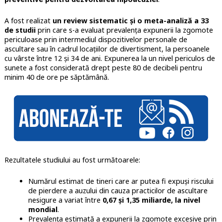
A fost realizat
un review sistematic şi o meta-analiză a 33
de studii
prin care s-a evaluat prevalenţa expunerii la zgomote
periculoase prin intermediul dispozitivelor personale de
ascultare sau în cadrul locaţiilor de divertisment, la persoanele
cu vârste între 12 și 34 de ani. Expunerea la un nivel periculos de
sunete a fost considerată drept peste 80 de decibeli pentru
minim 40 de ore pe săptămână.
Rezultatele studiului au fost următoarele:
Numărul estimat de tineri care ar putea fi expuși riscului
de pierdere a auzului din cauza practicilor de ascultare
nesigure a variat între
0,67 și 1,35 miliarde, la nivel
mondial
.
Prevalenţa estimată a expunerii la zgomote excesive prin