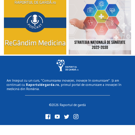
Am început cu un curs, “Comunicarea inovației, inovație în comunicare”. Și am
continuat cu
Raportuldegarda.ro
, primul portal de comunicare a inovației în
medicină din România.
©2026 Raportul de gardă