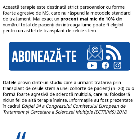
Această terapie este destinată strict persoanelor cu forme
foarte agresive de MS, care nu răspund la metodele standard
de tratament. Mai exact un
procent mai mic de 10%
din
numărul total de pacienți din întreaga lume poate fi eligibil
pentru un astfel de transplant de celule stem.
Datele provin dintr-un studiu care a urmărit tratarea prin
transplant de celule stem a unei cohorte de pacienți (n=20) cu o
formă foarte agresivă de scleroză multiplă, care nu folosiseră
niciun fel de altă terapie înainte. Informațiile au fost prezentate
în cadrul
Ediției 34 a Congresului Comitetului European de
Tratament și Cercetare a Sclerozei Multiple (ECTRIMS) 2018.