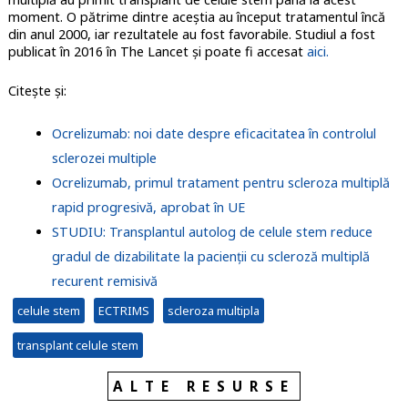
moment. O pătrime dintre aceștia au început tratamentul încă
din anul 2000, iar rezultatele au fost favorabile. Studiul a fost
publicat în 2016 în The Lancet și poate fi accesat
aici.
Citește și:
Ocrelizumab: noi date despre eficacitatea în controlul
sclerozei multiple
Ocrelizumab, primul tratament pentru scleroza multiplă
rapid progresivă, aprobat în UE
STUDIU: Transplantul autolog de celule stem reduce
gradul de dizabilitate la pacienții cu scleroză multiplă
recurent remisivă
celule stem
ECTRIMS
scleroza multipla
transplant celule stem
ALTE RESURSE