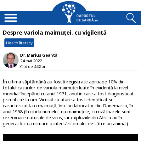
Despre variola maimuței, cu vigilență
Health literacy
Dr. Marius Geantă
24 mai 2022
Citit de
442
ori.
În ultima săptămână au fost înregistrate aproape 10% din
totalul cazurilor de variola maimuței luate în evidență la nivel
mondial începând cu anul 1971, anul în care a fost diagnosticat
primul caz la om. Virusul ca atare a fost identificat și
caracterizat la o maimuță, într-un laborator din Danemarca, în
anul 1958 (în ciuda numelui, nu maimuțele, ci rozătoarele sunt
rezervoare naturale de virus, iar exploziile din Africa au în
general loc ca urmare a infectării omului de către un animal).