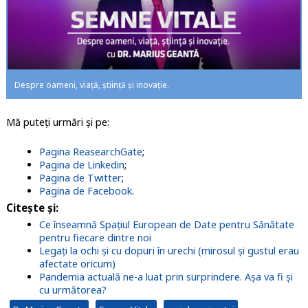
Despre oameni, viață, știință și inovație.
Mă puteți urmări și pe:
Pagina ReasearchGate
;
Pagina de Linkedin
;
Pagina de Twitter
;
Pagina de Facebook
.
Citește și:
Ce înseamnă Spațiul European de Date pentru Sănătate
pentru fiecare dintre noi
Legați la ochi și cu dopuri în urechi (mirosul și gustul erau
afectate oricum)
Pandemia actuală ne-a luat prin surprindere. Așa va fi și
cu următorea?