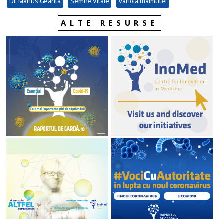
Dr. Marius Geanta
Semne Vitale
variola maimutei
ALTE RESURSE