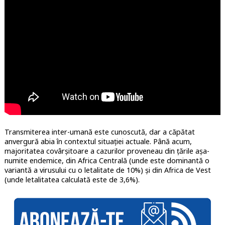
Transmiterea inter-umană este cunoscută, dar a căpătat
anvergură abia în contextul situației actuale. Până acum,
majoritatea covârșitoare a cazurilor proveneau din țările așa-
numite endemice, din Africa Centrală (unde este dominantă o
variantă a virusului cu o letalitate de 10%) și din Africa de Vest
(unde letalitatea calculată este de 3,6%).