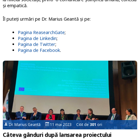
și empatică.
Îl puteți urmări pe Dr. Marius Geantă și pe:
Pagina ReasearchGate
;
Pagina de Linkedin
;
Pagina de Twitter
;
Pagina de Facebook
.
Dr. Marius Geantă
11 mai 2023 Citit de
301
ori
Câteva gânduri după lansarea proiectului