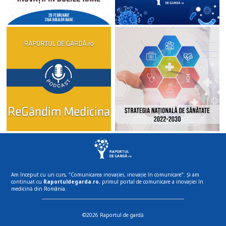
Am început cu un curs, “Comunicarea inovației, inovație în comunicare”. Și am
continuat cu
Raportuldegarda.ro
, primul portal de comunicare a inovației în
medicină din România.
©2026 Raportul de gardă