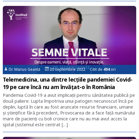
Dr. Marius Geantă
20 septembrie 2022 Citit de
494
ori
Telemedicina, una dintre lecțiile pandemiei Covid-
19 pe care încă nu am învățat-o în România
Pandemia Covid-19 a avut implicații pentru sănătatea publică pe
două paliere: Lupta împotriva unui patogen necunoscut încă pe
deplin, luptă în care au fost aruncate resurse financiare, umane
și științifice fără precedent, Provocarea de a face față numărului
mare de pacienți cu boli cronice care nu au mai avut acces la
spital (sistemul este centrat […]