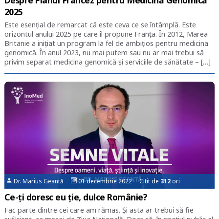
2025
Este esențial de remarcat că este ceva ce se întâmplă. Este
orizontul anului 2025 pe care îl propune Franța. În 2012, Marea
Britanie a inițiat un program la fel de ambițios pentru medicina
genomică. În anul 2023, nu mai putem sau nu ar mai trebui să
privim separat medicina genomică și serviciile de sănătate – […]
Dr. Marius Geantă
01 decembrie 2022 Citit de
312
ori
Ce-ți doresc eu ție, dulce Românie?
Fac parte dintre cei care am rămas. Și asta ar trebui să fie