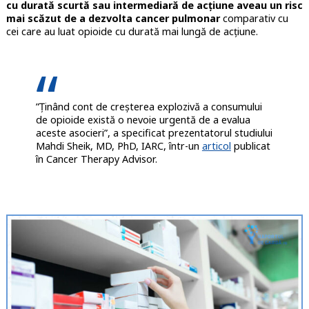
cu durată scurtă sau intermediară de acțiune aveau un risc
mai scăzut de a dezvolta cancer pulmonar
comparativ cu
cei care au luat opioide cu durată mai lungă de acțiune.
”Ținând cont de creșterea explozivă a consumului
de opioide există o nevoie urgentă de a evalua
aceste asocieri”, a specificat prezentatorul studiului
Mahdi Sheik, MD, PhD, IARC, într-un
articol
publicat
în Cancer Therapy Advisor.