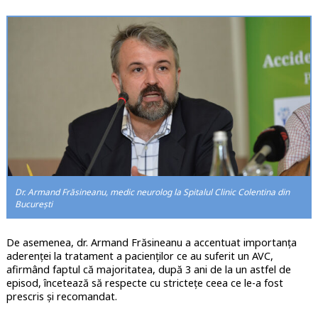
Dr. Armand Frăsineanu, medic neurolog la Spitalul Clinic Colentina din
București
De asemenea, dr. Armand Frăsineanu a accentuat importanța
aderenței la tratament a pacienților ce au suferit un AVC,
afirmând faptul că majoritatea, după 3 ani de la un astfel de
episod, încetează să respecte cu strictețe ceea ce le-a fost
prescris și recomandat.