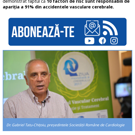
demonstrat faptul că
10 factori de risc sunt responsabili de
apariția a 91% din accidentele vasculare cerebrale.
Dr. Gabriel Tatu-Chițoiu, președintele Societății Române de Cardiologie