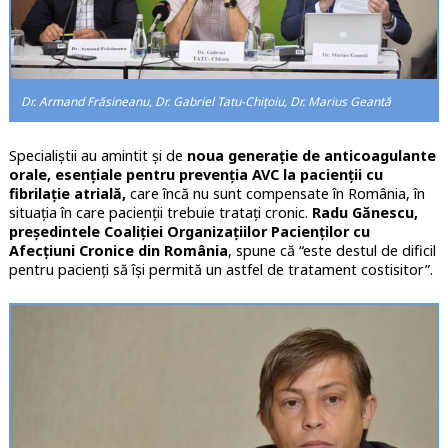
Dr. Armand Frăsineanu, Dr. Gabriel Tatu-Chițoiu, Dr. Marius Geantă
Specialiștii au amintit și de
noua generație de anticoagulante
orale, esențiale pentru prevenția AVC la pacienții cu
fibrilație atrială,
care
încă nu sunt compensate în România, în
situația în care pacienții trebuie tratați cronic.
Radu Gănescu,
președintele Coaliţiei Organizaţiilor Pacienţilor cu
Afecţiuni Cronice din România
, spune că “este destul de dificil
pentru pacienți să își permită un astfel de tratament costisitor”.