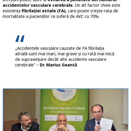
accidentelor vasculare cerebrale
. Un alt factor cheie este
existența
fibrilației atriale (FA),
care poate crește rata de
mortalitate a pacienților ce suferă de AVC cu 70%.
„Accidentele vasculare cauzate de FA fibrilația
atrială sunt mai mari, mai grave și cu rată mai mică
de supraviețuire decât alte accidente vasculare
cerebrale” –
Dr. Marius Geantă