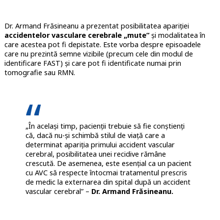
Dr. Armand Frăsineanu a prezentat posibilitatea apariției
accidentelor vasculare cerebrale „mute”
și modalitatea în
care acestea pot fi depistate. Este vorba despre episoadele
care nu prezintă semne vizibile (precum cele din modul de
identificare FAST) și care pot fi identificate numai prin
tomografie sau RMN.
„În același timp, pacienții trebuie să fie conștienți
că, dacă nu-și schimbă stilul de viață care a
determinat apariția primului accident vascular
cerebral, posibilitatea unei recidive rămâne
crescută. De asemenea, este esențial ca un pacient
cu AVC să respecte întocmai tratamentul prescris
de medic la externarea din spital după un accident
vascular cerebral” –
Dr. Armand Frăsineanu.