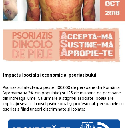
Impactul social și economic al psoriazisului
Psoriazisul afectează peste 400.000 de persoane din România
(aproximativ 2% din populație) şi 125 de milioane de persoane
din întreaga lume. Ca urmare a stigmei asociate, boala are
implicații severe la nivel psihosocial şi profesional, persoanele cu
psoriazis fiind uneori discriminate şi izolate: