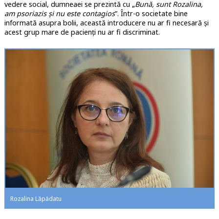
vedere social, dumneaei se prezintă cu „
Bună, sunt Rozalina,
am psoriazis și nu este contagios
”. Într-o societate bine
informată asupra bolii, această introducere nu ar fi necesară și
acest grup mare de pacienți nu ar fi discriminat.
Rozalina Lăpădatu