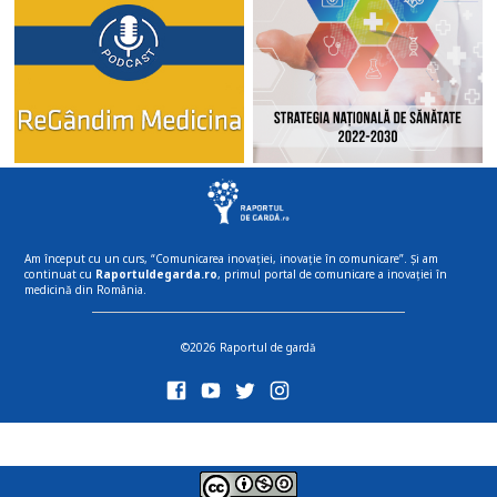
Am început cu un curs, “Comunicarea inovației, inovație în comunicare”. Și am
continuat cu
Raportuldegarda.ro
, primul portal de comunicare a inovației în
medicină din România.
©2026 Raportul de gardă