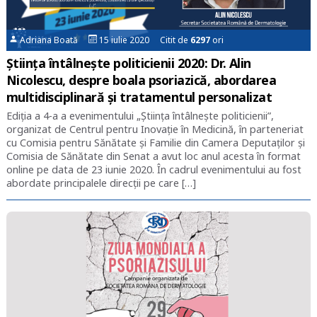
Adriana Boată
15 iulie 2020 Citit de
6297
ori
Știința întâlnește politicienii 2020: Dr. Alin
Nicolescu, despre boala psoriazică, abordarea
multidisciplinară și tratamentul personalizat
Ediția a 4-a a evenimentului „Știința întâlnește politicienii”,
organizat de Centrul pentru Inovație în Medicină, în parteneriat
cu Comisia pentru Sănătate și Familie din Camera Deputaților și
Comisia de Sănătate din Senat a avut loc anul acesta în format
online pe data de 23 iunie 2020. În cadrul evenimentului au fost
abordate principalele direcții pe care […]