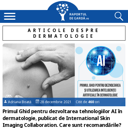
ARTICOLE DESPRE
DERMATOLOGIE
Adriana Boată
28 decembrie 2021 Citit de
460
ori
Primul Ghid pentru dezvoltarea tehnologiilor AI în
dermatologie, publicat de International Skin
Imaging Collaboration. Care sunt recomandările?