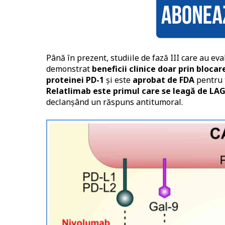
Până în prezent, studiile de fază III care au ev
demonstrat
beneficii clinice doar prin blocar
proteinei PD-1
și este
aprobat de FDA
pentru t
Relatlimab este primul care se leagă de LAG
declanșând un răspuns antitumoral.