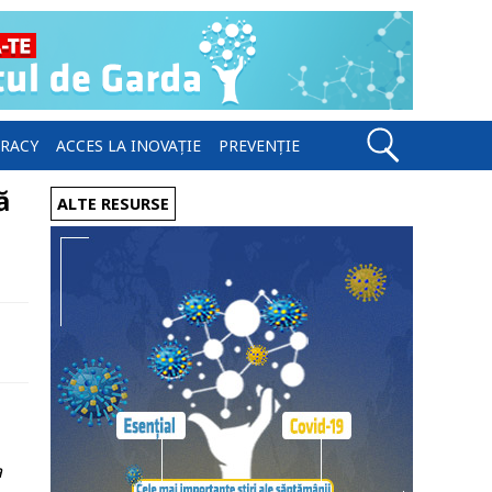
ERACY
ACCES LA INOVAȚIE
PREVENȚIE
ă
ALTE RESURSE
a