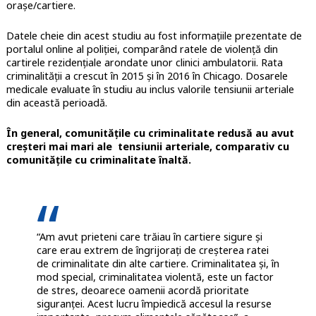
orașe/cartiere.
Datele cheie din acest studiu au fost informațiile prezentate de
portalul online al poliției, comparând ratele de violență din
cartirele rezidențiale arondate unor clinici ambulatorii. Rata
criminalității a crescut în 2015 și în 2016 în Chicago. Dosarele
medicale evaluate în studiu au inclus valorile tensiunii arteriale
din această perioadă.
În general, comunitățile cu criminalitate redusă au avut
creșteri mai mari ale tensiunii arteriale, comparativ cu
comunitățile cu criminalitate înaltă.
“Am avut prieteni care trăiau în cartiere sigure și
care erau extrem de îngrijorați de creșterea ratei
de criminalitate din alte cartiere. Criminalitatea și, în
mod special, criminalitatea violentă, este un factor
de stres, deoarece oamenii acordă prioritate
siguranței. Acest lucru împiedică accesul la resurse