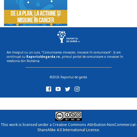
Am început cu un curs, “Comunicarea inovației, inovație în comunicare”. Și am
continuat cu
Raportuldegarda.ro
, primul portal de comunicare a inovației în
medicină din România.
©2026 Raportul de gardă
This work is licensed under a
Creative Commons Attribution-NonCommercial-
ShareAlike 4.0 International License
.