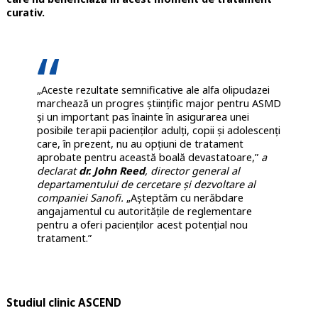
curativ.
„Aceste rezultate semnificative ale alfa olipudazei
marchează un progres științific major pentru ASMD
și un important pas înainte în asigurarea unei
posibile terapii pacienților adulți, copii și adolescenți
care, în prezent, nu au opțiuni de tratament
aprobate pentru această boală devastatoare,”
a
declarat
dr. John Reed
, director general al
departamentului de cercetare și dezvoltare al
companiei Sanofi.
„Așteptăm cu nerăbdare
angajamentul cu autoritățile de reglementare
pentru a oferi pacienților acest potențial nou
tratament.”
Studiul clinic ASCEND