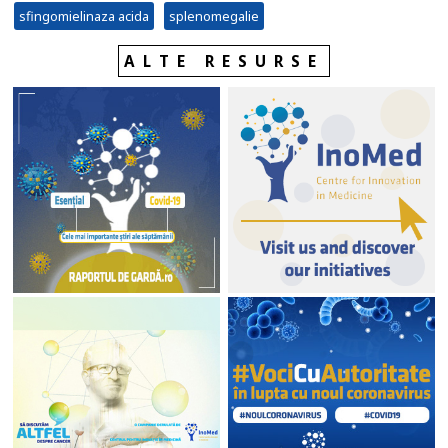
sfingomielinaza acida
splenomegalie
ALTE RESURSE