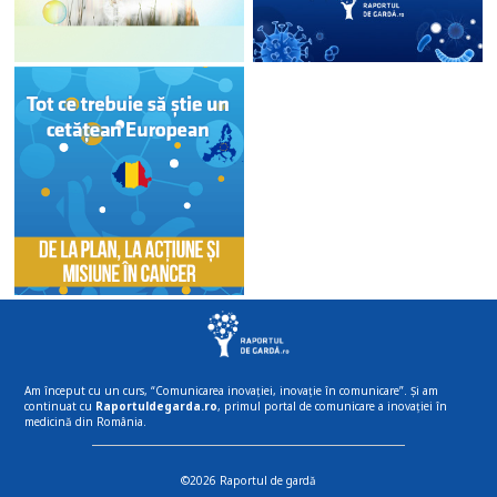
Am început cu un curs, “Comunicarea inovației, inovație în comunicare”. Și am
continuat cu
Raportuldegarda.ro
, primul portal de comunicare a inovației în
medicină din România.
©2026 Raportul de gardă