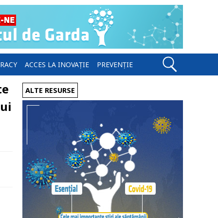
ERACY
ACCES LA INOVAȚIE
PREVENȚIE
te
ALTE RESURSE
lui