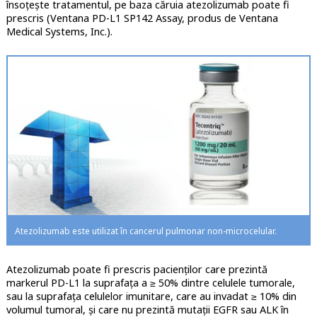
însoțește tratamentul, pe baza căruia atezolizumab poate fi
prescris (Ventana PD-L1 SP142 Assay, produs de Ventana
Medical Systems, Inc.).
Atezolizumab este utilizat în cancerul pulmonar non-microcelular.
Atezolizumab poate fi prescris pacienților care prezintă
markerul PD-L1 la suprafața a ≥ 50% dintre celulele tumorale,
sau la suprafața celulelor imunitare, care au invadat ≥ 10% din
volumul tumoral, și care nu prezintă mutații EGFR sau ALK în