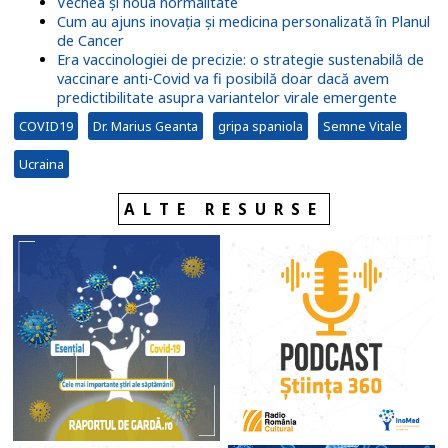
Vechea și noua normalitate
Cum au ajuns inovația și medicina personalizată în Planul
de Cancer
Era vaccinologiei de precizie: o strategie sustenabilă de
vaccinare anti-Covid va fi posibilă doar dacă avem
predictibilitate asupra variantelor virale emergente
COVID19
Dr. Marius Geanta
gripa spaniola
Semne Vitale
Ucraina
ALTE RESURSE