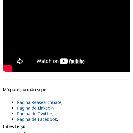
Mă puteți urmări și pe:
Pagina ReasearchGate
;
Pagina de Linkedin
;
Pagina de Twitter
;
Pagina de Facebook
.
Citește și: