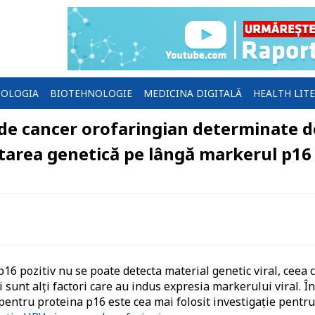
OLOGIA
BIOTEHNOLOGIE
MEDICINA DIGITALĂ
HEALTH LIT
 de cancer orofaringian determinate d
estarea genetică pe lângă markerul p16
16 pozitiv nu se poate detecta material genetic viral, ceea 
ci sunt alți factori care au indus expresia markerului viral. În
pentru proteina p16 este cea mai folosit investigație pentru