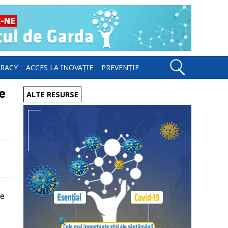
ERACY
ACCES LA INOVAȚIE
PREVENȚIE
e
ALTE RESURSE
ce