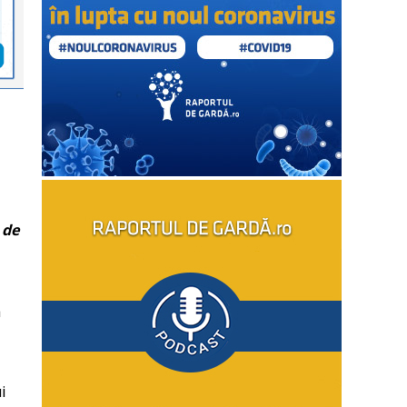
 de
a
ui