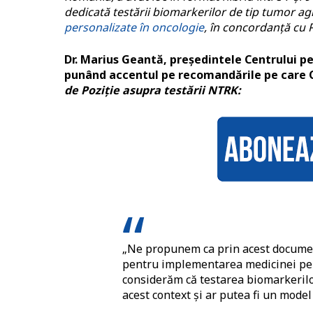
dedicată testării biomarkerilor de tip tumor agn
personalizate în oncologie
, în concordanță cu 
Dr. Marius Geantă, președintele Centrului pe
punând accentul pe recomandările pe care C
de Poziție asupra testării NTRK:
„Ne propunem ca prin acest document
pentru implementarea medicinei per
considerăm că testarea biomarkerilo
acest context și ar putea fi un model