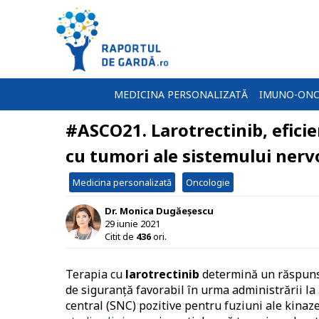
MEDICINA PERSONALIZATĂ
IMUNO-ONC
#ASCO21. Larotrectinib, eficient
cu tumori ale sistemului nerv
Medicina personalizată
Oncologie
Dr. Monica Dugăeșescu
29 iunie 2021
Citit de
436
ori.
Terapia cu
larotrectinib
determină un răspuns ra
de siguranţă favorabil în urma administrării la 
central (SNC) pozitive pentru fuziuni ale kinaz