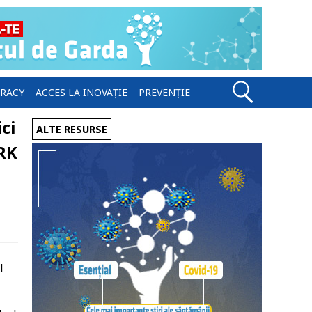
ERACY
ACCES LA INOVAȚIE
PREVENȚIE
ci
ALTE RESURSE
TRK
l