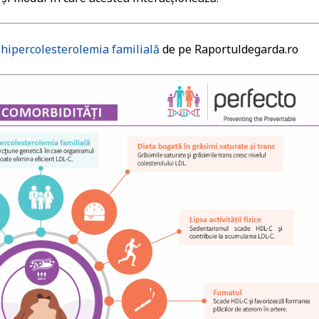
 hipercolesterolemia familială
de pe Raportuldegarda.ro