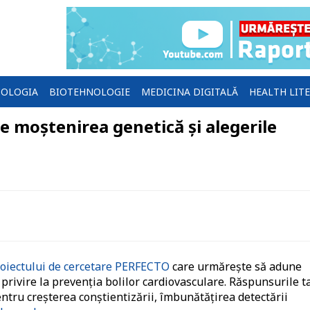
OLOGIA
BIOTEHNOLOGIE
MEDICINA DIGITALĂ
HEALTH LIT
re moștenirea genetică și alegerile
oiectului de cercetare PERFECTO
care urmărește să adune
 privire la prevenția bolilor cardiovasculare. Răspunsurile t
ntru creșterea conștientizării, îmbunătățirea detectării