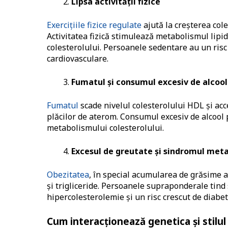
Lipsa activității fizice
Exercițiile fizice regulate
ajută la creșterea cole
Activitatea fizică stimulează metabolismul lipid
colesterolului. Persoanele sedentare au un risc
cardiovasculare.
Fumatul și consumul excesiv de alcool
Fumatul
scade nivelul colesterolului HDL și ac
plăcilor de aterom. Consumul excesiv de alcool p
metabolismului colesterolului.
Excesul de greutate și sindromul meta
Obezitatea
, în special acumularea de grăsime a
și trigliceride. Persoanele supraponderale tind 
hipercolesterolemie și un risc crescut de diabet
Cum interacționează genetica și stilul