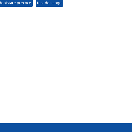
depistare precoce
test de sange