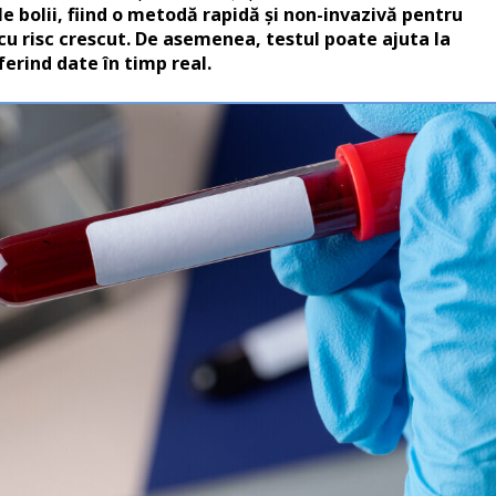
e bolii, fiind o metodă rapidă și non-invazivă pentru
 cu risc crescut. De asemenea, testul poate ajuta la
ferind da
te în timp real.