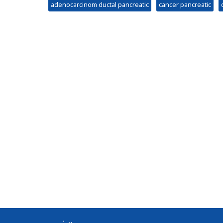
adenocarcinom ductal pancreatic
cancer pancreatic