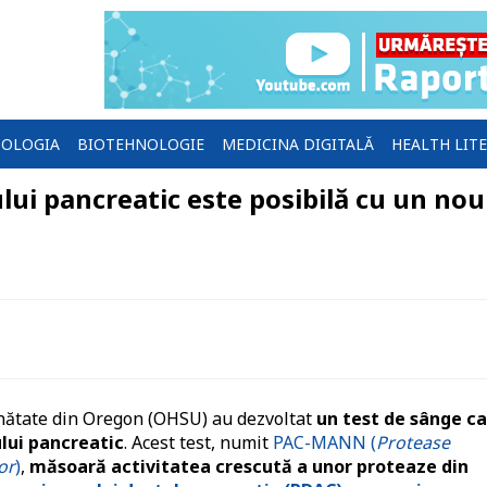
OLOGIA
BIOTEHNOLOGIE
MEDICINA DIGITALĂ
HEALTH LIT
lui pancreatic este posibilă cu un nou
Sănătate din Oregon (OHSU) au dezvoltat
un test de sânge c
lui pancreatic
. Acest test, numit
PAC-MANN (
Protease
or
)
,
măsoară activitatea crescută a unor proteaze din