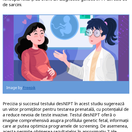
de sarcini.
Image by
Freepik
Precizia și succesul testului desNIPT în acest studiu sugerează
un viitor promițător pentru testarea prenatală, cu potențialul de
a reduce nevoia de teste invazive. Testul desNIPT oferă o
imagine comprehensivă asupra profilului genetic fetal, informații
care ar putea optimiza programele de screening. De asemenea,
acesta permite obținerea rezultatelor în aproximativ 7 zile.