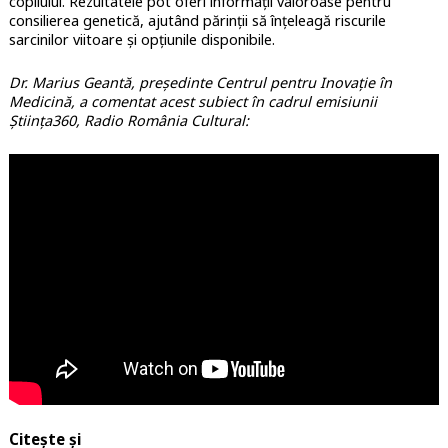
copilului. Rezultatele pot oferi informații valoroase pentru
consilierea genetică, ajutând părinții să înțeleagă riscurile
sarcinilor viitoare și opțiunile disponibile.
Dr. Marius Geantă, președinte Centrul pentru Inovație în
Medicină, a comentat acest subiect în cadrul emisiunii
Știința360, Radio România Cultural:
Citește și