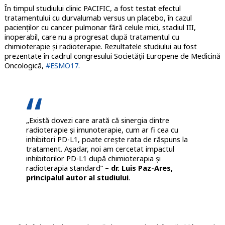
În timpul studiului clinic PACIFIC, a fost testat efectul
tratamentului cu durvalumab versus un placebo, în cazul
pacienților cu cancer pulmonar fără celule mici, stadiul III,
inoperabil, care nu a progresat după tratamentul cu
chimioterapie și radioterapie. Rezultatele studiului au fost
prezentate în cadrul congresului Societății Europene de Medicină
Oncologică,
#ESMO17.
„Există dovezi care arată că sinergia dintre
radioterapie și imunoterapie, cum ar fi cea cu
inhibitori PD-L1, poate crește rata de răspuns la
tratament. Așadar, noi am cercetat impactul
inhibitorilor PD-L1 după chimioterapia și
radioterapia standard” –
dr. Luis Paz-Ares,
principalul autor al studiului
.