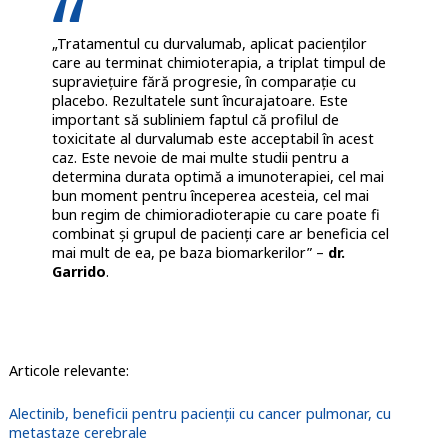
„Tratamentul cu durvalumab, aplicat pacienților
care au terminat chimioterapia, a triplat timpul de
supraviețuire fără progresie, în comparație cu
placebo. Rezultatele sunt încurajatoare. Este
important să subliniem faptul că profilul de
toxicitate al durvalumab este acceptabil în acest
caz. Este nevoie de mai multe studii pentru a
determina durata optimă a imunoterapiei, cel mai
bun moment pentru începerea acesteia, cel mai
bun regim de chimioradioterapie cu care poate fi
combinat și grupul de pacienți care ar beneficia cel
mai mult de ea, pe baza biomarkerilor” –
dr.
Garrido
.
Articole relevante:
Alectinib, beneficii pentru pacienții cu cancer pulmonar, cu
metastaze cerebrale