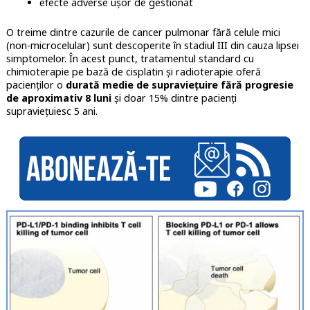
efecte adverse ușor de gestionat
O treime dintre cazurile de cancer pulmonar fără celule mici
(non-microcelular) sunt descoperite în stadiul III din cauza lipsei
simptomelor. În acest punct, tratamentul standard cu
chimioterapie pe bază de cisplatin și radioterapie oferă
pacienților o
durată medie de supraviețuire fără progresie
de aproximativ 8 luni
și doar 15% dintre pacienți
supraviețuiesc 5 ani.