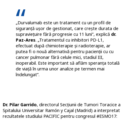
„Durvalumab este un tratament cu un profil de
siguranță ușor de gestionat, care crește durata de
supraviețuire fără progresie cu 11 luni”, explică
dr.
Paz-Ares
. „Tratamentul cu inhibitori PD-L1,
efectuat după chimioterapie și radioterapie, ar
putea fi o nouă alternativă pentru pacienții cu cu
cancer pulmonar fără celule mici, stadiul III,
inoperabil. Este important să aflăm speranța totală
de viață în urma unor analize pe termen mai
îndelungat”.
Dr. Pilar Garrido
, directorul Secțiunii de Tumori Toracice a
Spitalului Universitar Ramón y Cajal (Madrid) a interpretat
rezultatele studiului PACIFIC pentru congresul #ESMO17: