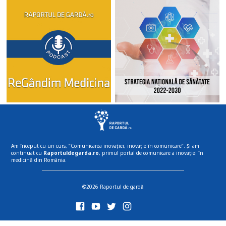
Am început cu un curs, “Comunicarea inovației, inovație în comunicare”. Și am
continuat cu
Raportuldegarda.ro
, primul portal de comunicare a inovației în
medicină din România.
©2026 Raportul de gardă