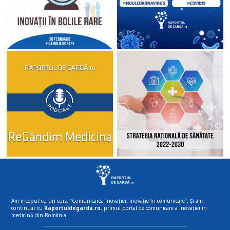
Am început cu un curs, “Comunicarea inovației, inovație în comunicare”. Și am
continuat cu
Raportuldegarda.ro
, primul portal de comunicare a inovației în
medicină din România.