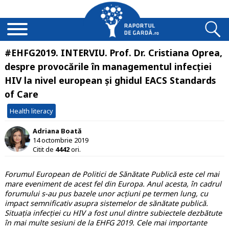
#EHFG2019. INTERVIU. Prof. Dr. Cristiana Oprea,
despre provocările în managementul infecției
HIV la nivel european și ghidul EACS Standards
of Care
Health literacy
Adriana Boată
14 octombrie 2019
Citit de
4442
ori.
Forumul European de Politici de Sănătate Publică este cel mai
mare eveniment de acest fel din Europa. Anul acesta, în cadrul
forumului s-au pus bazele unor acțiuni pe termen lung, cu
impact semnificativ asupra sistemelor de sănătate publică.
Situația infecției cu HIV a fost unul dintre subiectele dezbătute
în mai multe sesiuni de la EHFG 2019. Cele mai importante